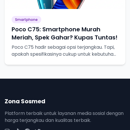
Smartphone
Poco C75: Smartphone Murah
Meriah, Spek Gahar? Kupas Tuntas!
Poco C75 hadir sebagai opsi terjangkau. Tapi,
apakah spesifikasinya cukup untuk kebutuhan
sehari-hari? Mari kita bedah!
Zona Sosmed
Platform terbaik untuk layanan media sosial dengan
harga terjangkau dan kualitas terbaik.