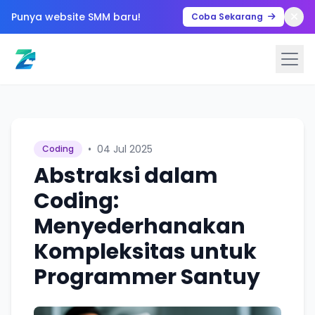
Punya website SMM baru!
Coba Sekarang
•
04 Jul 2025
Coding
Abstraksi dalam
Coding:
Menyederhanakan
Kompleksitas untuk
Programmer Santuy