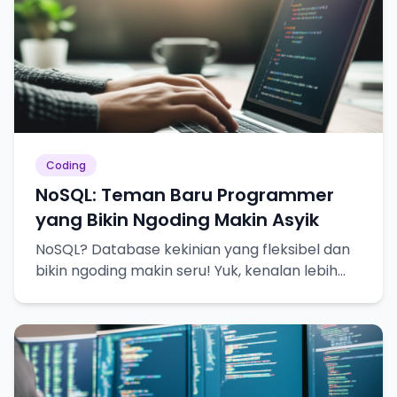
Coding
NoSQL: Teman Baru Programmer
yang Bikin Ngoding Makin Asyik
NoSQL? Database kekinian yang fleksibel dan
bikin ngoding makin seru! Yuk, kenalan lebih
dekat!