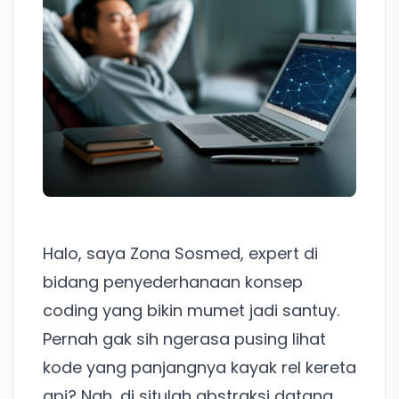
Halo, saya Zona Sosmed, expert di
bidang penyederhanaan konsep
coding yang bikin mumet jadi santuy.
Pernah gak sih ngerasa pusing lihat
kode yang panjangnya kayak rel kereta
api? Nah, di situlah abstraksi datang