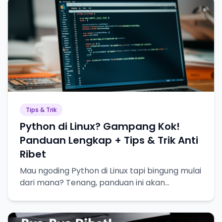
Tips & Trik
Python di Linux? Gampang Kok!
Panduan Lengkap + Tips & Trik Anti
Ribet
Mau ngoding Python di Linux tapi bingung mulai
dari mana? Tenang, panduan ini akan
memandu kamu langkah demi langkah, plus
tips & trik biar makin jago!