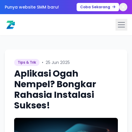
Punya website SMM baru!
Coba Sekarang
•
25 Jun 2025
Tips & Trik
Aplikasi Ogah
Nempel? Bongkar
Rahasia Instalasi
Sukses!