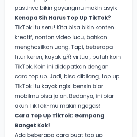
pastinya bikin goyangmu makin asyik!
Kenapa Sih Harus Top Up TikTok?
TikTok itu seru! Kita bisa bikin konten
kreatif, nonton video lucu, bahkan
menghasilkan uang. Tapi, beberapa
fitur keren, kayak
gift
virtual, butuh koin
TikTok. Koin ini didapatkan dengan
cara top up. Jadi, bisa dibilang, top up
TikTok itu kayak ngisi bensin biar
mobilmu bisa jalan. Bedanya, ini biar
akun TikTok-mu makin ngegas!
Cara Top Up TikTok: Gampang
Banget Kok!
Ada beberapa cara buat top up