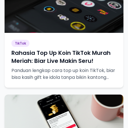
TikTok
Rahasia Top Up Koin TikTok Murah
Meriah: Biar Live Makin Seru!
Panduan lengkap cara top up koin TikTok, biar
bisa kasih gift ke idola tanpa bikin kantong
bolong!