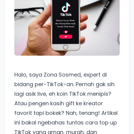
Halo, saya Zona Sosmed, expert di
bidang per-TikTok-an. Pernah gak sih
lagi asik live, eh koin TikTok menipis?
Atau pengen kasih gift ke kreator
favorit tapi bokek? Nah, tenang! Artikel
ini bakal ngebahas tuntas cara top up
TikTok yang aman, murah, dan