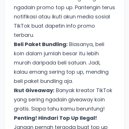
ngadain promo top up. Pantengin terus
notifikasi atau ikuti akun media sosial
TikTok buat dapetin info promo
terbaru.
Beli Paket Bundling:
Biasanya, beli
koin dalam jumlah besar itu lebih
murah daripada beli satuan. Jadi,
kalau emang sering top up, mending
beli paket bundling aja.
Ikut Giveaway:
Banyak kreator TikTok
yang sering ngadain giveaway koin
gratis. Siapa tahu kamu beruntung!
Penting! Hindari Top Up Ilegal!
Jangan pernah tergoda buat top up