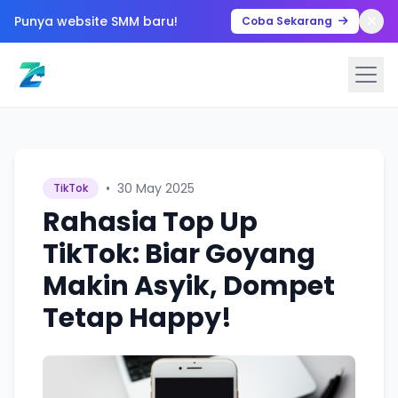
Punya website SMM baru!
Coba Sekarang
•
30 May 2025
TikTok
Rahasia Top Up
TikTok: Biar Goyang
Makin Asyik, Dompet
Tetap Happy!