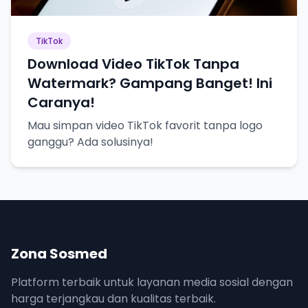
TikTok
Download Video TikTok Tanpa
Watermark? Gampang Banget! Ini
Caranya!
Mau simpan video TikTok favorit tanpa logo
ganggu? Ada solusinya!
Zona Sosmed
Platform terbaik untuk layanan media sosial dengan
harga terjangkau dan kualitas terbaik.