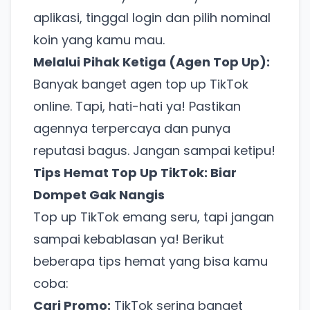
aplikasi, tinggal login dan pilih nominal
koin yang kamu mau.
Melalui Pihak Ketiga (Agen Top Up):
Banyak banget agen top up TikTok
online. Tapi, hati-hati ya! Pastikan
agennya terpercaya dan punya
reputasi bagus. Jangan sampai ketipu!
Tips Hemat Top Up TikTok: Biar
Dompet Gak Nangis
Top up TikTok emang seru, tapi jangan
sampai kebablasan ya! Berikut
beberapa tips hemat yang bisa kamu
coba:
Cari Promo:
TikTok sering banget