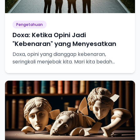
Pengetahuan
Doxa: Ketika Opini Jadi
"Kebenaran" yang Menyesatkan
Doxa, opini yang dianggap kebenaran,
seringkali menjebak kita. Mari kita bedah
bahayanya dalam pencarian pengetahuan
sejati!