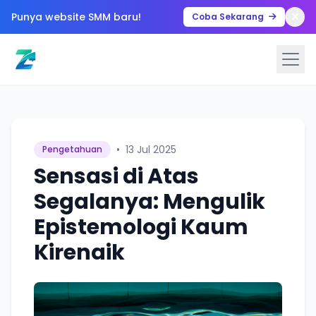
Punya website SMM baru!
Coba Sekarang
•
13 Jul 2025
Pengetahuan
Sensasi di Atas
Segalanya: Mengulik
Epistemologi Kaum
Kirenaik