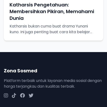
Katharsis Pengetahuan:
Membersihkan Pikiran, Memahami
Dunia
Katharsis bukan cuma buat drama Yunani
kuno. Ini juga penting buat cara kita belajar
dan memahami sesuatu!
Zona Sosmed
Platform terbaik untuk layanan media sosial dengan
harga terjangkau dan kualitas terbaik.