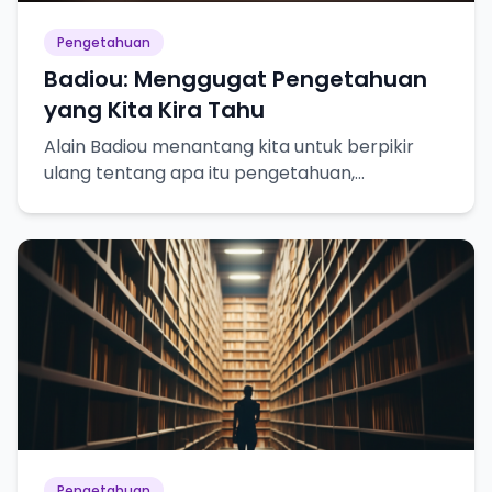
Pengetahuan
Badiou: Menggugat Pengetahuan
yang Kita Kira Tahu
Alain Badiou menantang kita untuk berpikir
ulang tentang apa itu pengetahuan,
kebenaran, dan bagaimana kita mencapainya.
Pengetahuan