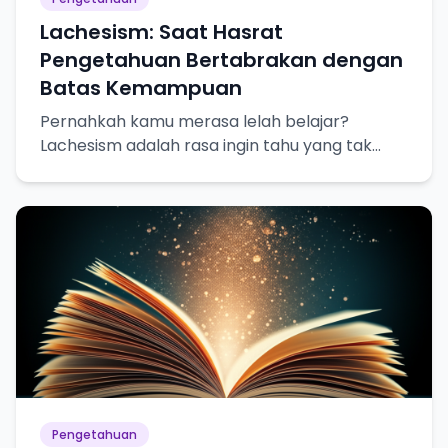
Lachesism: Saat Hasrat
Pengetahuan Bertabrakan dengan
Batas Kemampuan
Pernahkah kamu merasa lelah belajar?
Lachesism adalah rasa ingin tahu yang tak
terpuaskan, tapi juga kesadaran akan
keterbatasan pengetahuan kita.
Pengetahuan