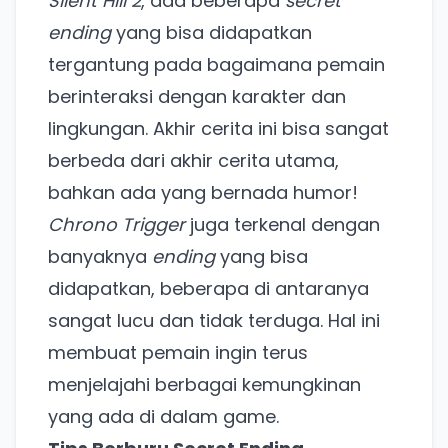
Silent Hill 2
, ada beberapa
secret
ending
yang bisa didapatkan
tergantung pada bagaimana pemain
berinteraksi dengan karakter dan
lingkungan. Akhir cerita ini bisa sangat
berbeda dari akhir cerita utama,
bahkan ada yang bernada humor!
Chrono Trigger
juga terkenal dengan
banyaknya
ending
yang bisa
didapatkan, beberapa di antaranya
sangat lucu dan tidak terduga. Hal ini
membuat pemain ingin terus
menjelajahi berbagai kemungkinan
yang ada di dalam game.