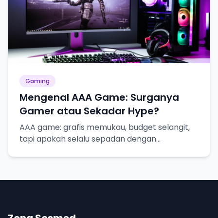
Gaming
Mengenal AAA Game: Surganya
Gamer atau Sekadar Hype?
AAA game: grafis memukau, budget selangit,
tapi apakah selalu sepadan dengan
ekspektasi?