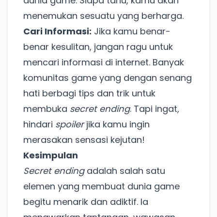
dunia game. Siapa tahu, kamu akan
menemukan sesuatu yang berharga.
Cari Informasi:
Jika kamu benar-
benar kesulitan, jangan ragu untuk
mencari informasi di internet. Banyak
Ada Website Baru!
komunitas game yang dengan senang
Khusus untuk kamu yang mau coba
hati berbagi tips dan trik untuk
membuka
secret ending
. Tapi ingat,
Punya website SMM baru nih! Coba BulkFame
hindari
spoiler
jika kamu ingin
untuk pengalaman lebih baik.
merasakan sensasi kejutan!
Tanpa daftar ulang, gratis dicoba. Kamu tetap bisa
pakai Zona Sosmed kapan saja.
Kesimpulan
Secret ending
adalah salah satu
Coba BulkFame
elemen yang membuat dunia game
begitu menarik dan adiktif. Ia
Lain kali saja