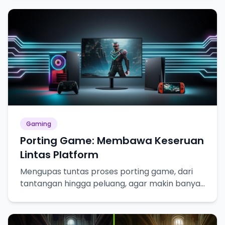
Gaming
Porting Game: Membawa Keseruan
Lintas Platform
Mengupas tuntas proses porting game, dari
tantangan hingga peluang, agar makin banyak
gamer bisa merasakan keseruannya!