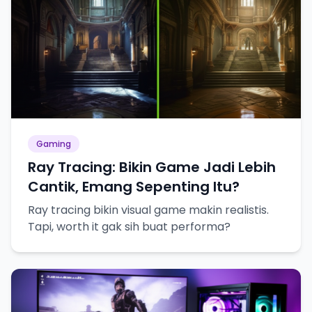
Gaming
Ray Tracing: Bikin Game Jadi Lebih
Cantik, Emang Sepenting Itu?
Ray tracing bikin visual game makin realistis.
Tapi, worth it gak sih buat performa?