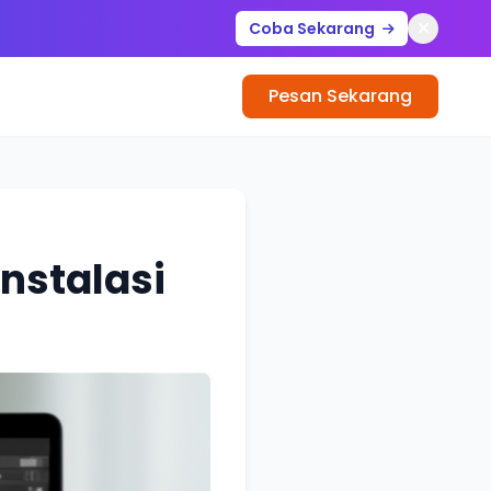
Coba Sekarang
Pesan Sekarang
Instalasi