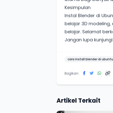
Kesimpulan
Instal Blender di Ubu
belajar 3D modeling, 
belajar. Selamat berk
Jangan lupa kunjung
cara install blender di ubunt
Bagikan:
Artikel Terkait