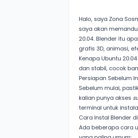
Halo, saya Zona Sosm
saya akan memandu k
20.04. Blender itu ap
grafis 3D, animasi, e
Kenapa Ubuntu 20.04?
dan stabil, cocok bang
Persiapan Sebelum In
Sebelum mulai, pastik
kalian punya akses
s
terminal untuk instal
Cara Instal Blender d
Ada beberapa cara un
yang paling umum: