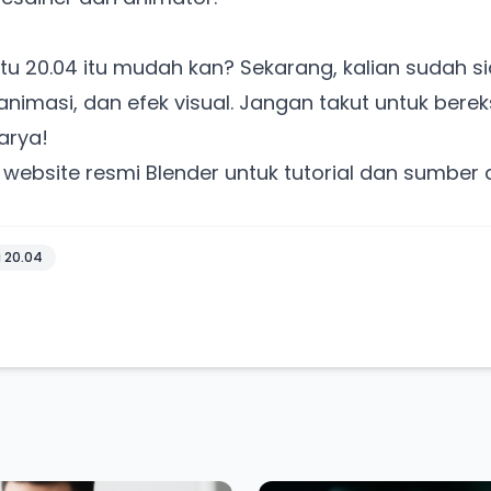
ntu 20.04 itu mudah kan? Sekarang, kalian sudah s
animasi, dan efek visual. Jangan takut untuk bere
arya!
i
website resmi Blender
untuk tutorial dan sumber 
u 20.04