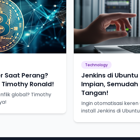
Technology
r Saat Perang?
Jenkins di Ubuntu
i Timothy Ronald!
Impian, Semudah 
Tangan!
nflik global? Timothy
ya!
Ingin otomatisasi keren
install Jenkins di Ubuntu
lebih mudah.