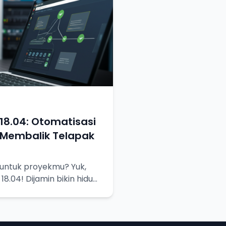
 18.04: Otomatisasi
Membalik Telapak
 untuk proyekmu? Yuk,
 18.04! Dijamin bikin hidup