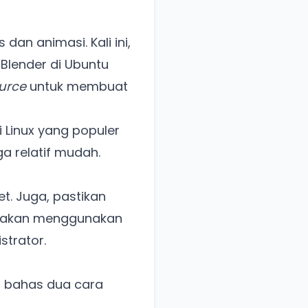
an animasi. Kali ini,
Blender di Ubuntu
urce
untuk membuat
 Linux yang populer
ga relatif mudah.
t. Juga, pastikan
ta akan menggunakan
strator.
n bahas dua cara