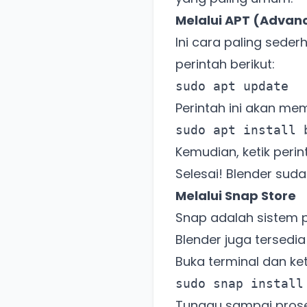
Melalui APT (Advan
Ini cara paling sede
perintah berikut:
sudo apt update
Perintah ini akan me
sudo apt install 
Kemudian, ketik perin
Selesai! Blender sudah
Melalui Snap Store
Snap adalah sistem p
Blender juga tersedia
Buka terminal dan keti
sudo snap install
Tunggu sampai proses