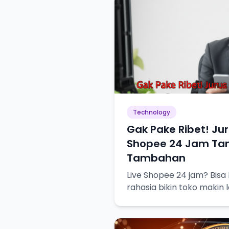
Technology
Gak Pake Ribet! Jur
Shopee 24 Jam Ta
Tambahan
Live Shopee 24 jam? Bisa
rahasia bikin toko makin 
canggih.