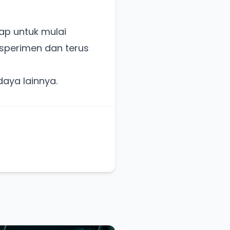
iap untuk mulai
ksperimen dan terus
daya lainnya.