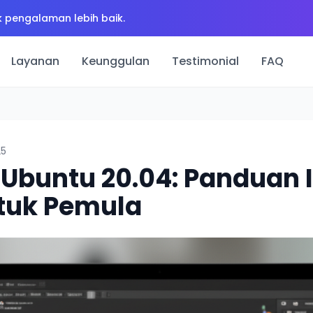
 pengalaman lebih baik.
Layanan
Keunggulan
Testimonial
FAQ
25
 Ubuntu 20.04: Panduan 
tuk Pemula