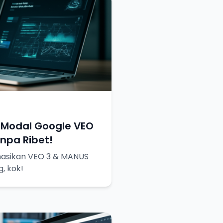
 Modal Google VEO
npa Ribet!
nasikan VEO 3 & MANUS
g, kok!