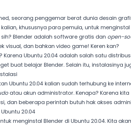
ed, seorang penggemar berat dunia desain grafis d
alian, khususnya para pemula, untuk menginstal 
a sih? Blender adalah software gratis dan
open-so
fek visual, dan bahkan video game! Keren kan?
 Karena Ubuntu 20.04 adalah salah satu distribusi
et buat belajar Blender. Selain itu, instalasinya ju
stalasi
an Ubuntu 20.04 kalian sudah terhubung ke interne
udo
atau akun administrator. Kenapa? Karena ki
asi, dan beberapa perintah butuh hak akses admini
i Ubuntu 20.04
tuk menginstal Blender di Ubuntu 20.04. Kita aka