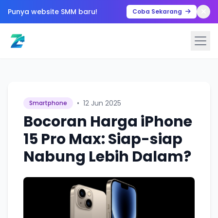
Punya website SMM baru!
Coba Sekarang
•
12 Jun 2025
Smartphone
Bocoran Harga iPhone
15 Pro Max: Siap-siap
Nabung Lebih Dalam?