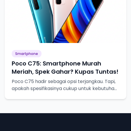
Smartphone
Poco C75: Smartphone Murah
Meriah, Spek Gahar? Kupas Tuntas!
Poco C75 hadir sebagai opsi terjangkau. Tapi,
apakah spesifikasinya cukup untuk kebutuhan
sehari-hari? Mari kita bedah!