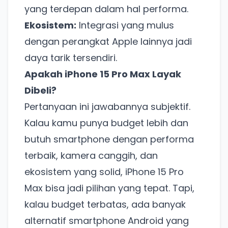
yang terdepan dalam hal performa.
Ekosistem:
Integrasi yang mulus
dengan perangkat Apple lainnya jadi
daya tarik tersendiri.
Apakah iPhone 15 Pro Max Layak
Dibeli?
Pertanyaan ini jawabannya subjektif.
Kalau kamu punya budget lebih dan
butuh smartphone dengan performa
terbaik, kamera canggih, dan
ekosistem yang solid, iPhone 15 Pro
Max bisa jadi pilihan yang tepat. Tapi,
Ada Website Baru!
kalau budget terbatas, ada banyak
Khusus untuk kamu yang mau coba
alternatif smartphone Android yang