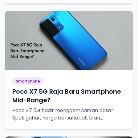
Smartphone
Poco X7 5G Raja Baru Smartphone
Mid-Range?
Poco X7 5G hadir menggemparkan pasar!
Spek gahar, harga bersahabat, bikin
penasaran abis!