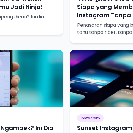
u Jadi Ninja!
Siapa yang Membl
Instagram Tanpa A
ng dicari? Ini dia
Penasaran siapa yang bl
tahu tanpa ribet, tanpa
Instagram
Ngambek? Ini Dia
Sunset Instagram 