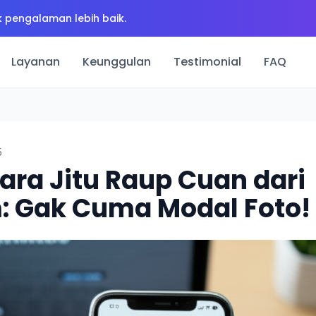
 pengalaman lebih baik.
Layanan
Keunggulan
Testimonial
FAQ
5
ara Jitu Raup Cuan dari
: Gak Cuma Modal Foto!