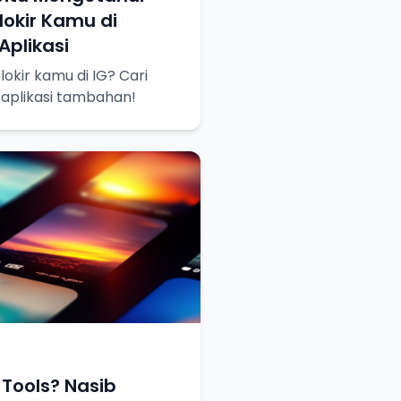
okir Kamu di
plikasi
okir kamu di IG? Cari
 aplikasi tambahan!
Tools? Nasib