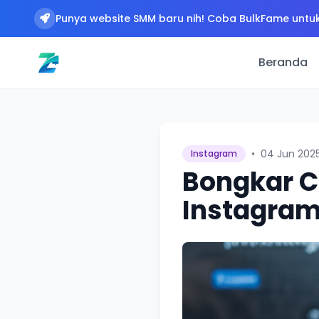
Punya website SMM baru nih! Coba BulkFame untuk
Beranda
•
04 Jun 202
Instagram
Bongkar C
Instagram