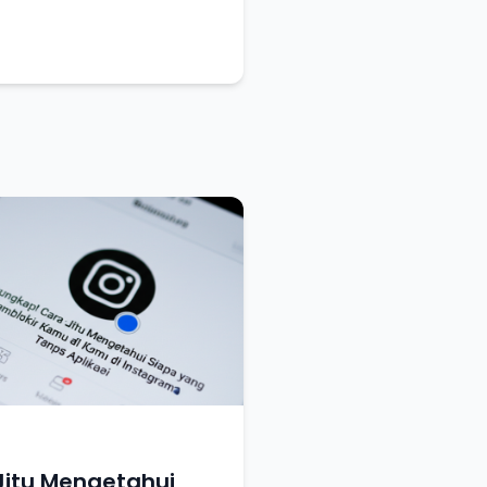
Jitu Mengetahui