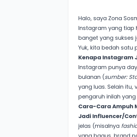
Halo, saya Zona Sosme
Instagram yang tiap 
banget yang sukses 
Yuk, kita bedah satu 
Kenapa Instagram 
Instagram punya daya 
bulanan (
sumber: Sta
yang luas. Selain itu
pengaruh inilah yang
Cara-Cara Ampuh M
Jadi Influencer/Con
jelas (misalnya
fashi
yang bagus, brand pa