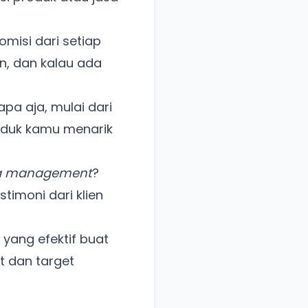
omisi dari setiap
n, dan kalau ada
apa aja, mulai dari
roduk kamu menarik
ia management
?
timoni dari klien
 yang efektif buat
t dan target