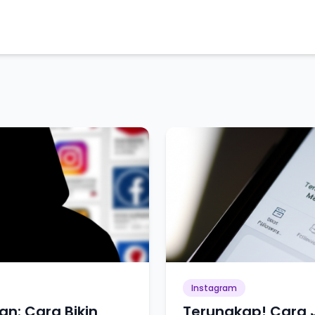
Instagram
an: Cara Bikin
Terungkap! Cara 