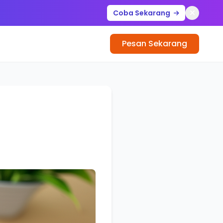
Coba Sekarang
Pesan Sekarang