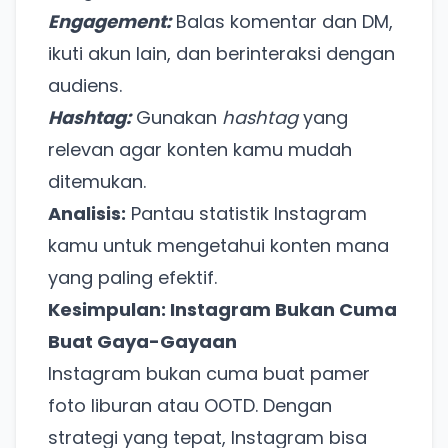
Engagement:
Balas komentar dan DM,
ikuti akun lain, dan berinteraksi dengan
audiens.
Hashtag:
Gunakan
hashtag
yang
relevan agar konten kamu mudah
ditemukan.
Analisis:
Pantau statistik Instagram
kamu untuk mengetahui konten mana
yang paling efektif.
Kesimpulan: Instagram Bukan Cuma
Buat Gaya-Gayaan
Instagram bukan cuma buat pamer
Ada Website Baru!
foto liburan atau OOTD. Dengan
Khusus untuk kamu yang mau coba
strategi yang tepat, Instagram bisa