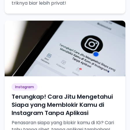
triknya biar lebih privat!
Instagram
Terungkap! Cara Jitu Mengetahui
Siapa yang Memblokir Kamu di
Instagram Tanpa Aplikasi
Penasaran siapa yang blokir kamu di IG? Cari
tahu tanpa ribet, tanpa aplikasi tambahan!