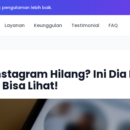
 pengalaman lebih baik.
Layanan
Keunggulan
Testimonial
FAQ
5
nstagram Hilang? Ini Di
Bisa Lihat!