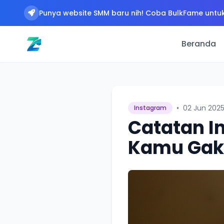
Punya website SMM baru nih! Coba BulkFame untuk
Beranda
•
02 Jun 202
Instagram
Catatan I
Kamu Gak 