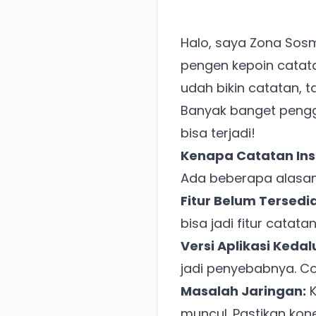
Halo, saya Zona Sosme
pengen kepoin catata
udah bikin catatan, 
Banyak banget penggu
bisa terjadi!
Kenapa Catatan Ins
Ada beberapa alasan
Fitur Belum Tersedi
bisa jadi fitur catat
Versi Aplikasi Keda
jadi penyebabnya. Co
Masalah Jaringan:
K
muncul. Pastikan kone