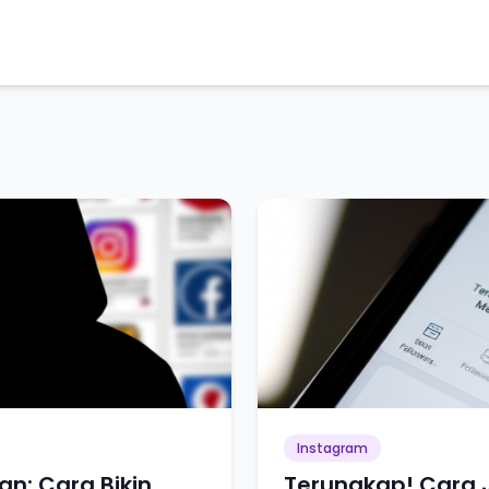
Instagram
an: Cara Bikin
Terungkap! Cara 