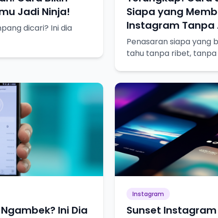
u Jadi Ninja!
Siapa yang Membl
Instagram Tanpa A
ng dicari? Ini dia
Penasaran siapa yang bl
tahu tanpa ribet, tanpa
Instagram
Ngambek? Ini Dia
Sunset Instagram 