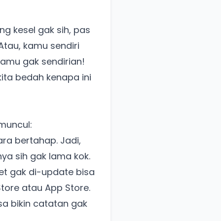
ng kesel gak sih, pas
tau, kamu sendiri
kamu gak sendirian!
ita bedah kenapa ini
muncul:
ara bertahap. Jadi,
nya sih gak lama kok.
t gak di-update bisa
Store atau App Store.
sa bikin catatan gak