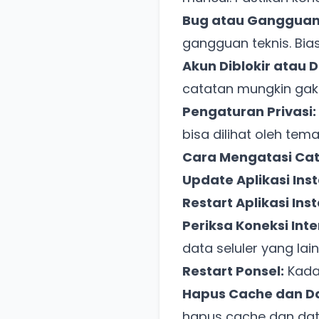
Bug atau Gangguan 
gangguan teknis. Bia
Akun Diblokir atau D
catatan mungkin gak
Pengaturan Privasi:
bisa dilihat oleh tem
Cara Mengatasi Cat
Update Aplikasi Ins
Restart Aplikasi In
Periksa Koneksi Inte
data seluler yang lain
Restart Ponsel:
Kadan
Hapus Cache dan Da
hapus cache dan data