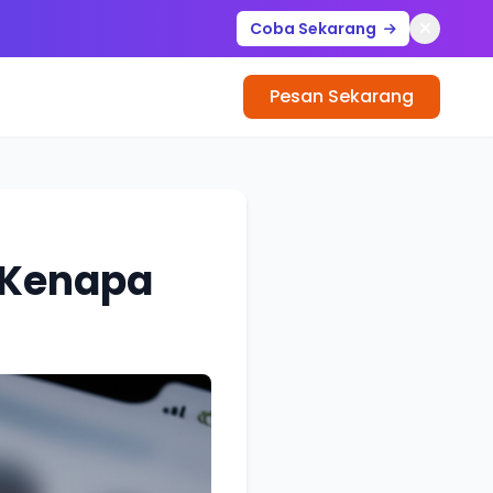
Coba Sekarang
Pesan Sekarang
a Kenapa