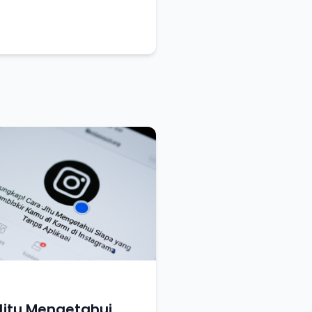
Jitu Mengetahui