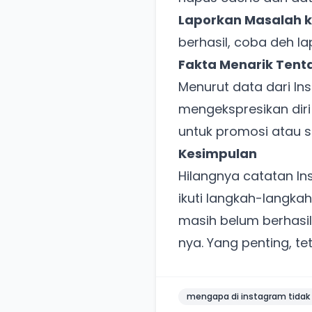
Laporkan Masalah k
berhasil, coba deh la
Fakta Menarik Tent
Menurut data dari
In
mengekspresikan dir
untuk promosi atau 
Kesimpulan
Hilangnya catatan In
ikuti langkah-langkah
masih belum berhasil
nya. Yang penting, tet
mengapa di instagram tidak