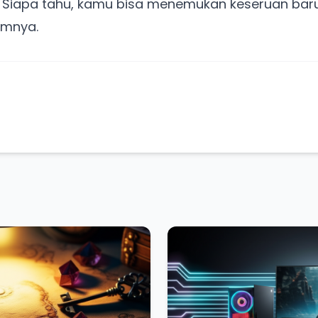
Siapa tahu, kamu bisa menemukan keseruan bar
umnya.