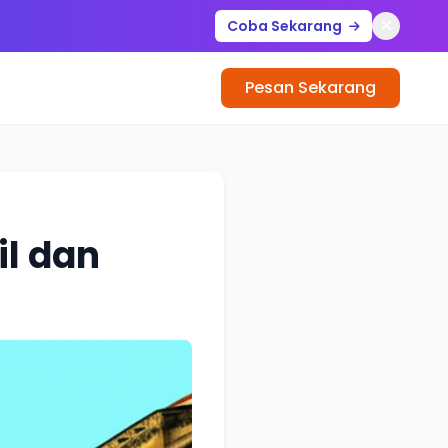
Coba Sekarang
Pesan Sekarang
il dan
s