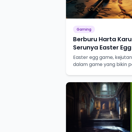
Gaming
Berburu Harta Kar
Serunya Easter Egg
Easter egg game, kejutan
dalam game yang bikin p