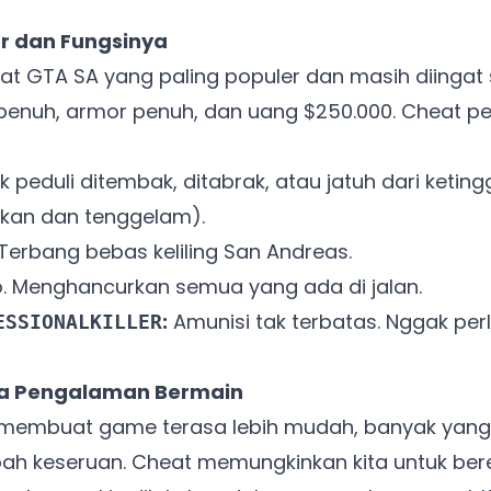
er dan Fungsinya
at GTA SA yang paling populer dan masih diingat
enuh, armor penuh, dan uang $250.000. Cheat p
 peduli ditembak, ditabrak, atau jatuh dari keting
dakan dan tenggelam).
Terbang bebas keliling San Andreas.
. Menghancurkan semua yang ada di jalan.
:
Amunisi tak terbatas. Nggak per
ESSIONALKILLER
a Pengalaman Bermain
a membuat game terasa lebih mudah, banyak yan
ah keseruan. Cheat memungkinkan kita untuk be