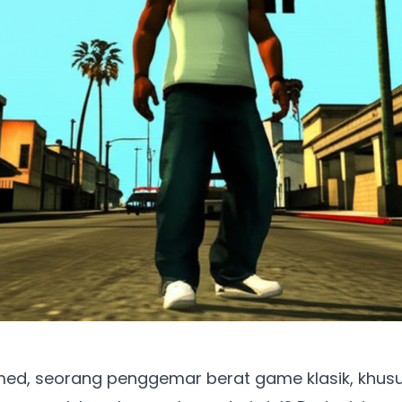
med, seorang penggemar berat game klasik, khus