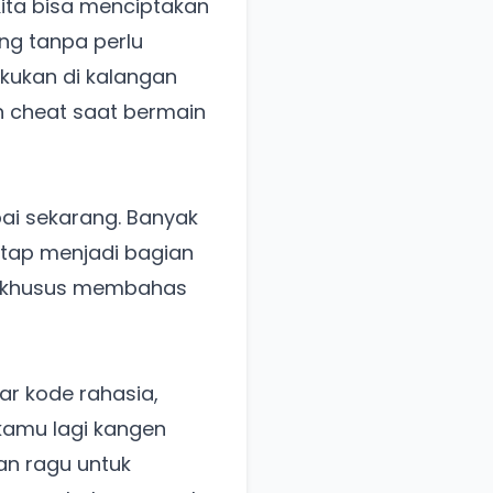
ita bisa menciptakan
ng tanpa perlu
akukan di kalangan
 cheat saat bermain
ai sekarang. Banyak
etap menjadi bagian
g khusus membahas
dar kode rahasia,
 kamu lagi kangen
an ragu untuk