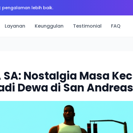
 pengalaman lebih baik.
Layanan
Keunggulan
Testimonial
FAQ
 SA: Nostalgia Masa Kec
adi Dewa di San Andrea