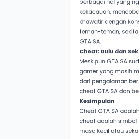
berbagai hal yang n
kekacauan, mencoba 
khawatir dengan kons
teman-teman, sekita
GTA SA.
Cheat: Dulu dan Se
Meskipun GTA SA sud
gamer yang masih m
dari pengalaman ber
cheat GTA SA dan berb
Kesimpulan
Cheat GTA SA adalah
cheat adalah simbol k
masa kecil atau seka