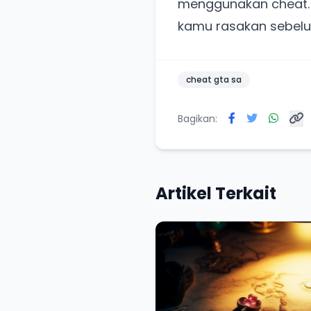
menggunakan cheat. 
kamu rasakan sebel
cheat gta sa
Bagikan:
Artikel Terkait