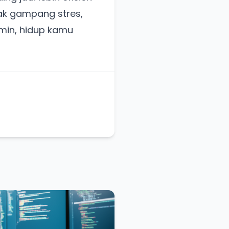
ak gampang stres,
min, hidup kamu