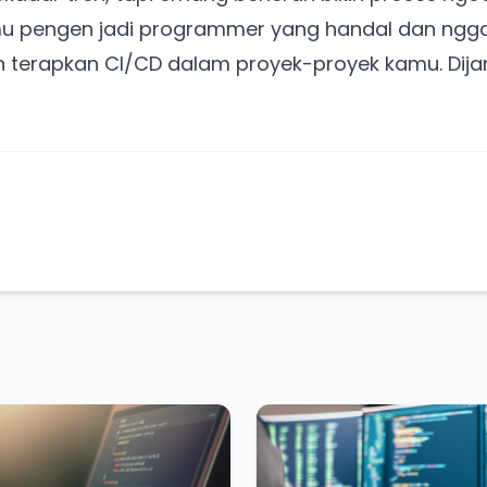
u pengen jadi programmer yang handal dan ngg
n terapkan CI/CD dalam proyek-proyek kamu. Dija