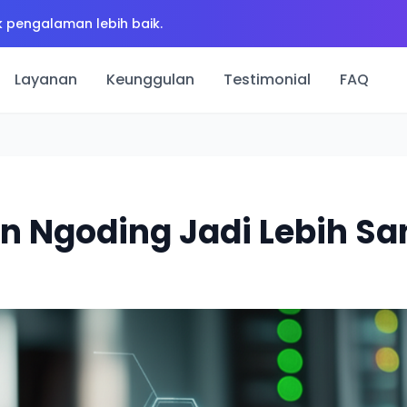
 pengalaman lebih baik.
Layanan
Keunggulan
Testimonial
FAQ
in Ngoding Jadi Lebih Sa