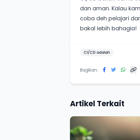
dan aman. Kalau kam
coba deh pelajari da
bakal lebih bahagia!
CI/CD adalah
Bagikan:
Artikel Terkait