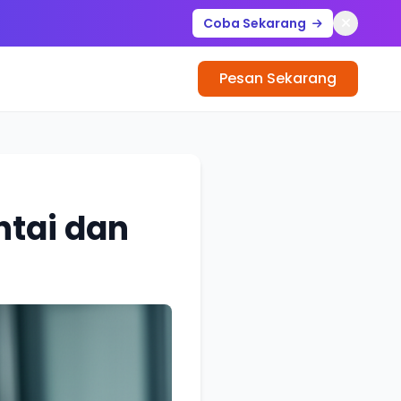
Coba Sekarang
Pesan Sekarang
ntai dan