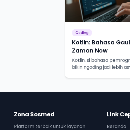
Coding
Kotlin: Bahasa Ga
Zaman Now
Kotlin, si bahasa pemro
bikin ngoding jadi lebih 
Zona Sosmed
Link Ce
Platform terbaik untuk layanan
Beranda