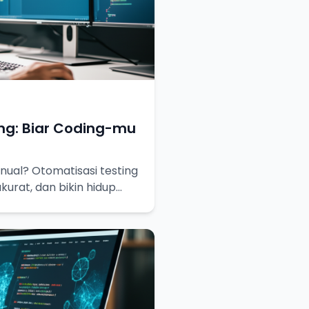
ng: Biar Coding-mu
ual? Otomatisasi testing
akurat, dan bikin hidup