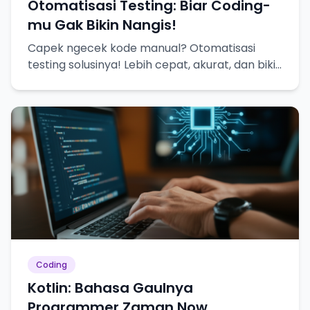
Otomatisasi Testing: Biar Coding-
mu Gak Bikin Nangis!
Capek ngecek kode manual? Otomatisasi
testing solusinya! Lebih cepat, akurat, dan bikin
hidup lebih tenang.
Coding
Kotlin: Bahasa Gaulnya
Programmer Zaman Now