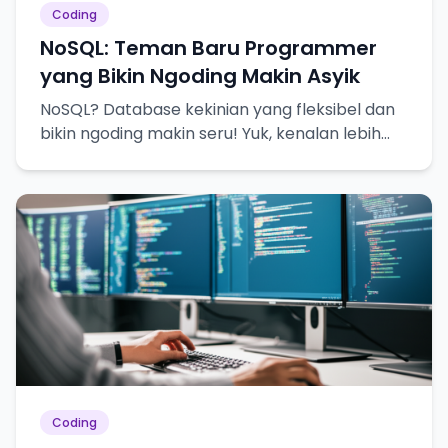
Coding
NoSQL: Teman Baru Programmer
yang Bikin Ngoding Makin Asyik
NoSQL? Database kekinian yang fleksibel dan
bikin ngoding makin seru! Yuk, kenalan lebih
dekat!
Coding