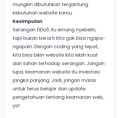
Coba BulkFame
mungkin dibutuhkan tergantung
kebutuhan website kamu.
Lain kali saja
Kesimpulan
Serangan DDoS itu emang nyebelin,
tapi bukan berarti kita gak bisa ngapa-
ngapain. Dengan coding yang tepat,
kita bisa bikin website kita lebih kuat
dan tahan terhadap serangan. Jangan
lupa, keamanan website itu investasi
jangka panjang. Jadi, jangan malas
untuk terus belajar dan update
pengetahuan tentang keamanan web,
ya!