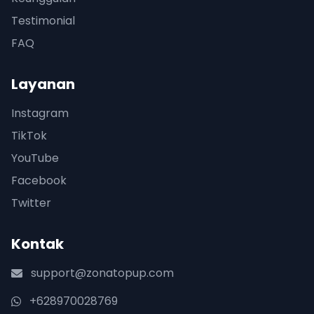
Testimonial
FAQ
Layanan
Instagram
TikTok
YouTube
Facebook
Twitter
Kontak
support@zonatopup.com
+628970028769