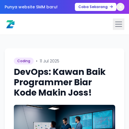
Punya website SMM baru!
Coba Sekarang
•
11 Jul 2025
Coding
DevOps: Kawan Baik
Programmer Biar
Kode Makin Joss!