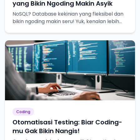
yang Bikin Ngoding Makin Asyik
NoSQL? Database kekinian yang fleksibel dan
bikin ngoding makin seru! Yuk, kenalan lebih
dekat!
Coding
Otomatisasi Testing: Biar Coding-
mu Gak Bikin Nangis!