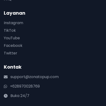
Layanan
Instagram
TikTok
YouTube
Facebook
Twitter
Kontak
support@zonatopup.com
+628970028769
Buka 24/7