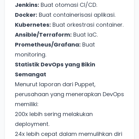
Jenkins:
Buat otomasi CI/CD.
Docker:
Buat containerisasi aplikasi.
Kubernetes:
Buat orkestrasi container.
Ansible/Terraform:
Buat IaC.
Prometheus/Grafana:
Buat
monitoring.
Statistik DevOps yang Bikin
Semangat
Menurut laporan dari Puppet,
perusahaan yang menerapkan DevOps
memiliki:
200x lebih sering melakukan
deployment.
Ada Website Baru!
24x lebih cepat dalam memulihkan diri