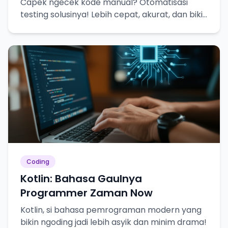
Capek ngecek kode manual? Otomatisasi
testing solusinya! Lebih cepat, akurat, dan bikin
hidup lebih tenang.
Coding
Kotlin: Bahasa Gaulnya
Programmer Zaman Now
Kotlin, si bahasa pemrograman modern yang
bikin ngoding jadi lebih asyik dan minim drama!