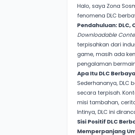
Halo, saya Zona Sosm
fenomena DLC berbaya
Pendahuluan: DLC, 
Downloadable Conte
terpisahkan dari indu
game, masih ada kem
pengalaman bermain.
Apa Itu DLC Berbaya
Sederhananya, DLC b
secara terpisah. Kon
misi tambahan, ceri
Intinya, DLC ini dira
Sisi Positif DLC Be
Memperpanjang Um