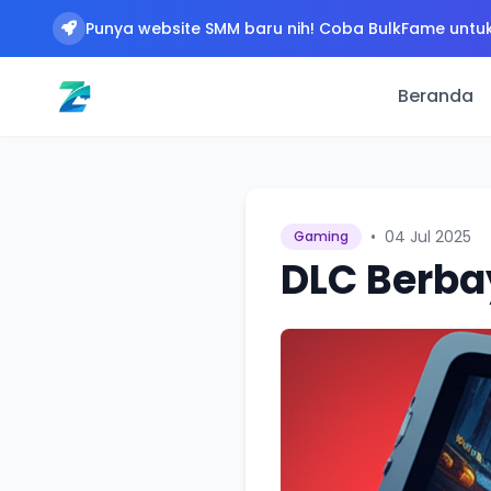
Punya website SMM baru nih! Coba BulkFame untuk
Beranda
•
04 Jul 2025
Gaming
DLC Berba