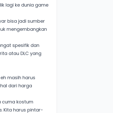
alik lagi ke dunia game
yar bisa jadi sumber
untuk mengembangkan
gat spesifik dan
rita atau DLC yang
, eh masih harus
ahal dari harga
ya cuma kostum
Kita harus pintar-