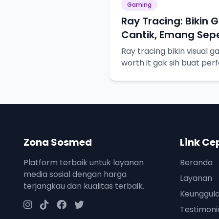
Gaming
Ray Tracing: Bikin 
Cantik, Emang Sepe
Ray tracing bikin visual g
worth it gak sih buat pe
Zona Sosmed
Link Ce
Platform terbaik untuk layanan
Beranda
media sosial dengan harga
Layanan
terjangkau dan kualitas terbaik.
Keunggul
Testimoni