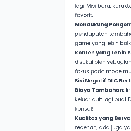
lagi. Misi baru, karak
favorit.
Mendukung Penge
pendapatan tambaha
game yang lebih baik
Konten yang Lebih S
disukai oleh sebagia
fokus pada mode mult
Sisi Negatif DLC Be
Biaya Tambahan:
In
keluar duit lagi buat
konsol!
Kualitas yang Bervar
recehan, ada juga y