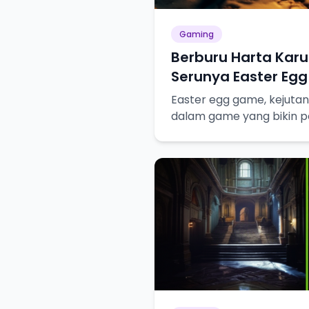
Gaming
Berburu Harta Kar
Serunya Easter Egg
Easter egg game, kejutan
dalam game yang bikin p