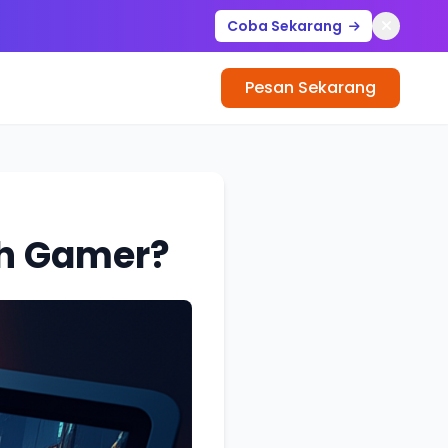
Coba Sekarang
Pesan Sekarang
uh Gamer?