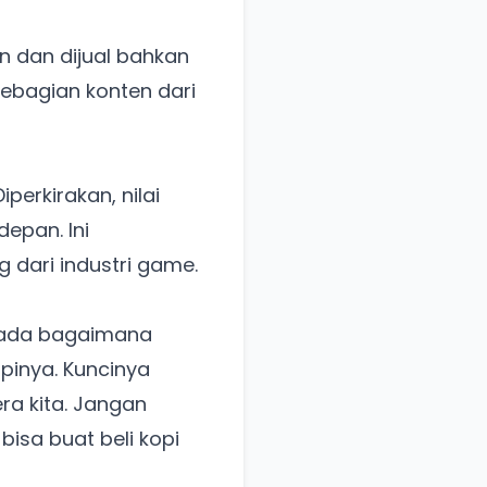
in dan dijual bahkan
sebagian konten dari
perkirakan, nilai
epan. Ini
 dari industri game.
pada bagaimana
inya. Kuncinya
ra kita. Jangan
 bisa buat beli kopi