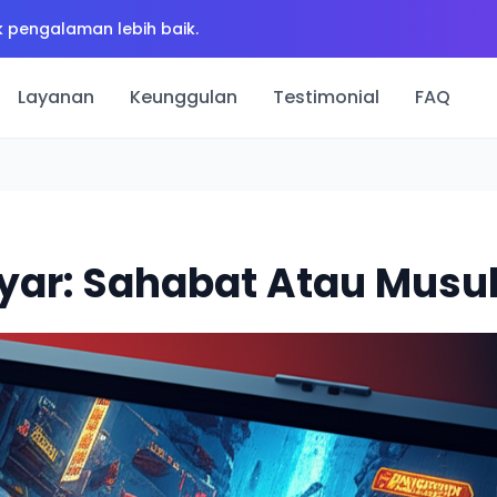
 pengalaman lebih baik.
Layanan
Keunggulan
Testimonial
FAQ
yar: Sahabat Atau Mus