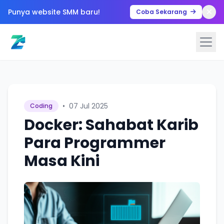
Punya website SMM baru!
Coba Sekarang
•
07 Jul 2025
Coding
Docker: Sahabat Karib
Para Programmer
Masa Kini