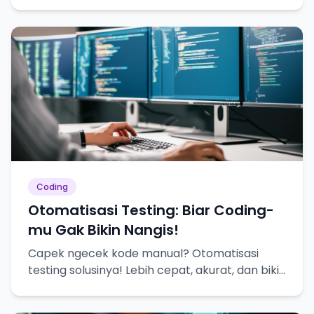
dekat!
Coding
Otomatisasi Testing: Biar Coding-
mu Gak Bikin Nangis!
Capek ngecek kode manual? Otomatisasi
testing solusinya! Lebih cepat, akurat, dan bikin
hidup lebih tenang.