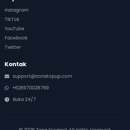
Instagram
TikTok
YouTube
Facebook
Twitter
Kontak
support@zonatopup.com
+628970028769
Buka 24/7
© 2026 Zona Sosmed. All rights reserved.