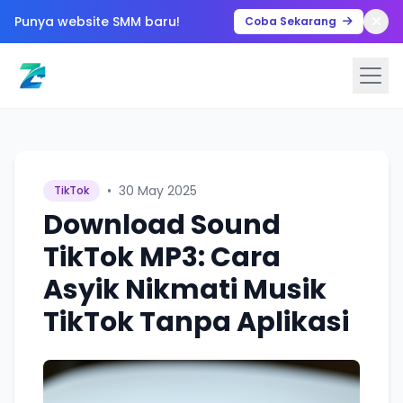
Punya website SMM baru!
Coba Sekarang
•
30 May 2025
TikTok
Download Sound
TikTok MP3: Cara
Asyik Nikmati Musik
TikTok Tanpa Aplikasi