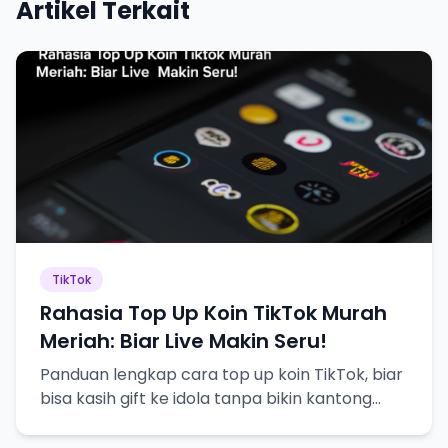
Artikel Terkait
TikTok
Rahasia Top Up Koin TikTok Murah
Meriah: Biar Live Makin Seru!
Panduan lengkap cara top up koin TikTok, biar
bisa kasih gift ke idola tanpa bikin kantong
bolong!