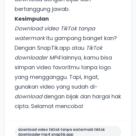
Coba BulkFame
bertanggung jawab.
Lain kali saja
Kesimpulan
Download video TikTok tanpa
watermark
itu gampang banget kan?
Dengan SnapTik.app atau
TikTok
downloader MP4
lainnya, kamu bisa
simpan video favoritmu tanpa logo
yang mengganggu. Tapi, ingat,
gunakan video yang sudah di-
download
dengan bijak dan hargai hak
cipta. Selamat mencoba!
download video tiktok tanpa watermark tiktok
downloader mp4 snaptik.app