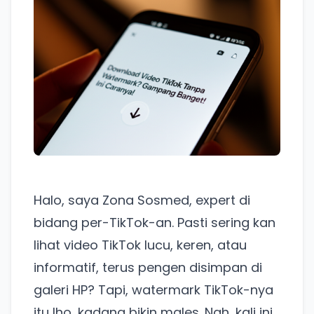
Halo, saya Zona Sosmed, expert di
bidang per-TikTok-an. Pasti sering kan
lihat video TikTok lucu, keren, atau
informatif, terus pengen disimpan di
galeri HP? Tapi, watermark TikTok-nya
itu lho, kadang bikin males. Nah, kali ini