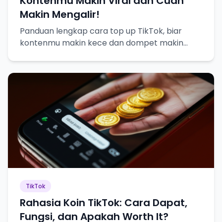
Kontenmu Makin Viral dan Cuan
Makin Mengalir!
Panduan lengkap cara top up TikTok, biar
kontenmu makin kece dan dompet makin
tebel!
TikTok
Rahasia Koin TikTok: Cara Dapat,
Fungsi, dan Apakah Worth It?