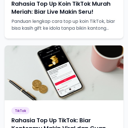
Rahasia Top Up Koin TikTok Murah
Meriah: Biar Live Makin Seru!
Panduan lengkap cara top up koin TikTok, biar
bisa kasih gift ke idola tanpa bikin kantong
bolong!
TikTok
Rahasia Top Up TikTok: Biar