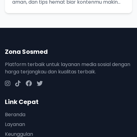
aman, dan tips hemat biar kontenmu makin
cetar!
Zona Sosmed
Platform terbaik untuk layanan media sosial dengan
harga terjangkau dan kualitas terbaik.
Link Cepat
Beranda
Layanan
Keunggulan