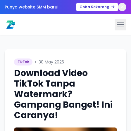
Punya website SMM baru!
Coba Sekarang
•
30 May 2025
TikTok
Download Video
TikTok Tanpa
Watermark?
Gampang Banget! Ini
Caranya!