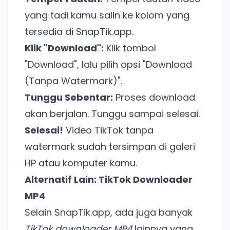
yang tadi kamu salin ke kolom yang
tersedia di SnapTik.app.
Klik "Download":
Klik tombol
"Download", lalu pilih opsi "Download
(Tanpa Watermark)".
Tunggu Sebentar:
Proses download
akan berjalan. Tunggu sampai selesai.
Selesai!
Video TikTok tanpa
watermark sudah tersimpan di galeri
HP atau komputer kamu.
Alternatif Lain: TikTok Downloader
MP4
Selain SnapTik.app, ada juga banyak
TikTok downloader MP4
lainnya yang