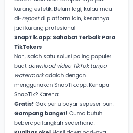
kurang estetik. Belum lagi, kalau mau
di-
repost
di platform lain, kesannya
jadi kurang profesional.
SnapTik.app: Sahabat Terbaik Para
TikTokers
Nah, salah satu solusi paling populer
buat
download video TikTok tanpa
watermark
adalah dengan
menggunakan SnapTik.app. Kenapa
SnapTik? Karena:
Gratis!
Gak perlu bayar sepeser pun.
Gampang banget!
Cuma butuh
beberapa langkah sederhana.
Kualitas oke!
Hasil download-nya