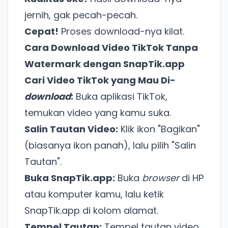
jernih, gak pecah-pecah.
Cepat!
Proses download-nya kilat.
Cara Download Video TikTok Tanpa
Watermark dengan SnapTik.app
Cari Video TikTok yang Mau Di-
download
:
Buka aplikasi TikTok,
temukan video yang kamu suka.
Salin Tautan Video:
Klik ikon "Bagikan"
(biasanya ikon panah), lalu pilih "Salin
Tautan".
Buka SnapTik.app:
Buka
browser
di HP
atau komputer kamu, lalu ketik
SnapTik.app di kolom alamat.
Tempel Tautan:
Tempel tautan video