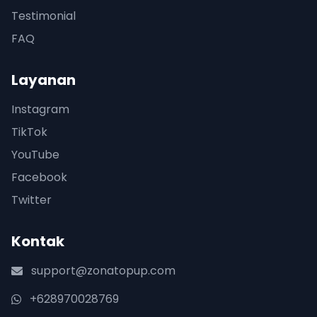
Testimonial
FAQ
Layanan
Instagram
TikTok
YouTube
Facebook
Twitter
Kontak
support@zonatopup.com
+628970028769