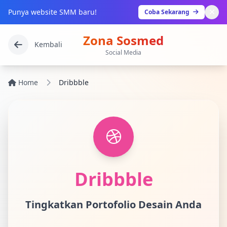
Punya website SMM baru!
Coba Sekarang
Zona Sosmed
Kembali
Social Media
Home
Dribbble
Dribbble
Tingkatkan Portofolio Desain Anda