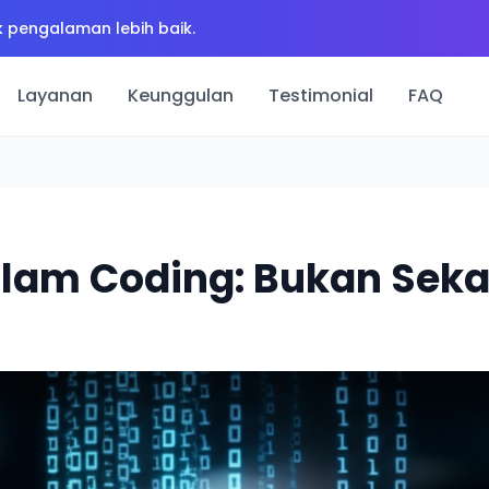
 pengalaman lebih baik.
Layanan
Keunggulan
Testimonial
FAQ
dalam Coding: Bukan Seka