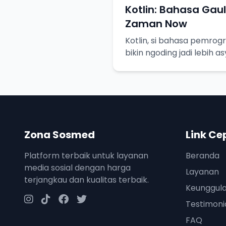
Kotlin: Bahasa Ga
Zaman Now
Kotlin, si bahasa pemro
bikin ngoding jadi lebih 
Zona Sosmed
Link Ce
Platform terbaik untuk layanan
Beranda
media sosial dengan harga
Layanan
terjangkau dan kualitas terbaik.
Keunggul
Testimoni
FAQ