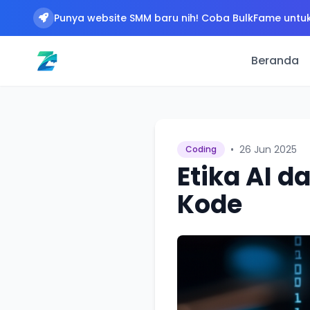
Punya website SMM baru nih! Coba BulkFame untuk
Beranda
•
26 Jun 2025
Coding
Etika AI 
Kode