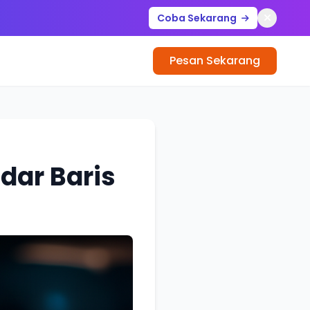
Coba Sekarang
Pesan Sekarang
dar Baris