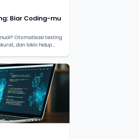
ng: Biar Coding-mu
ual? Otomatisasi testing
akurat, dan bikin hidup