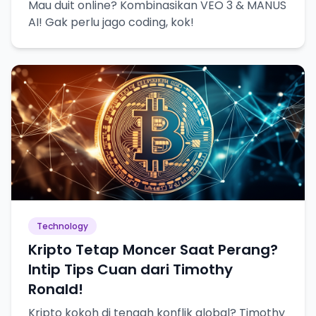
Mau duit online? Kombinasikan VEO 3 & MANUS
AI! Gak perlu jago coding, kok!
Technology
Kripto Tetap Moncer Saat Perang?
Intip Tips Cuan dari Timothy
Ronald!
Kripto kokoh di tengah konflik global? Timothy