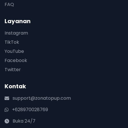
FAQ
Layanan
Instagram
TikTok
YouTube
Facebook
Twitter
Kontak
support@zonatopup.com
+628970028769
Buka 24/7