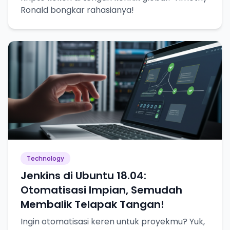
Ronald bongkar rahasianya!
Technology
Jenkins di Ubuntu 18.04:
Otomatisasi Impian, Semudah
Membalik Telapak Tangan!
Ingin otomatisasi keren untuk proyekmu? Yuk,