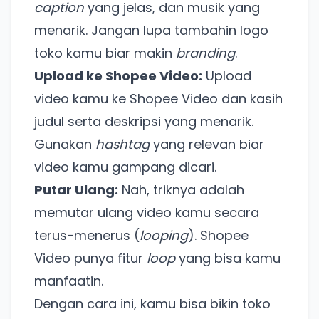
caption
yang jelas, dan musik yang
menarik. Jangan lupa tambahin logo
toko kamu biar makin
branding
.
Upload ke Shopee Video:
Upload
video kamu ke Shopee Video dan kasih
judul serta deskripsi yang menarik.
Gunakan
hashtag
yang relevan biar
video kamu gampang dicari.
Putar Ulang:
Nah, triknya adalah
memutar ulang video kamu secara
terus-menerus (
looping
). Shopee
Video punya fitur
loop
yang bisa kamu
manfaatin.
Dengan cara ini, kamu bisa bikin toko