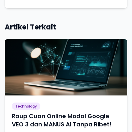
Artikel Terkait
Technology
Raup Cuan Online Modal Google
VEO 3 dan MANUS AI Tanpa Ribet!