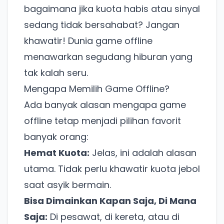
bagaimana jika kuota habis atau sinyal
sedang tidak bersahabat? Jangan
khawatir! Dunia game offline
menawarkan segudang hiburan yang
tak kalah seru.
Mengapa Memilih Game Offline?
Ada banyak alasan mengapa game
offline tetap menjadi pilihan favorit
banyak orang:
Hemat Kuota:
Jelas, ini adalah alasan
utama. Tidak perlu khawatir kuota jebol
saat asyik bermain.
Bisa Dimainkan Kapan Saja, Di Mana
Saja:
Di pesawat, di kereta, atau di