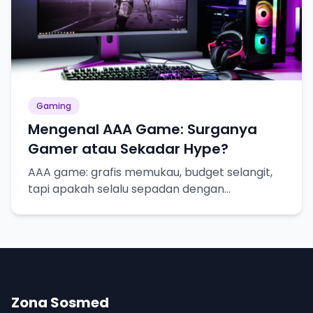
Gaming
Mengenal AAA Game: Surganya
Gamer atau Sekadar Hype?
AAA game: grafis memukau, budget selangit,
tapi apakah selalu sepadan dengan
ekspektasi?
Zona Sosmed