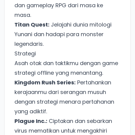
dan gameplay RPG dari masa ke
masa.
Titan Quest:
Jelajahi dunia mitologi
Yunani dan hadapi para monster
legendaris.
Strategi
Asah otak dan taktikmu dengan game
strategi offline yang menantang.
Kingdom Rush Series:
Pertahankan
kerajaanmu dari serangan musuh
dengan strategi menara pertahanan
yang adiktif.
Plague Inc.:
Ciptakan dan sebarkan
virus mematikan untuk mengakhiri