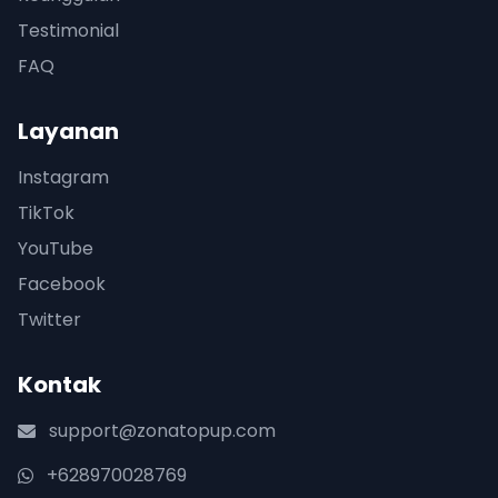
Testimonial
FAQ
Layanan
Instagram
TikTok
YouTube
Facebook
Twitter
Kontak
support@zonatopup.com
+628970028769