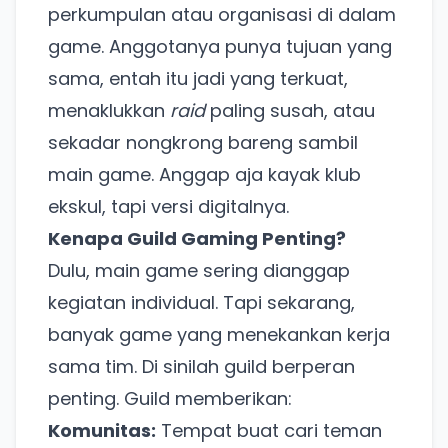
perkumpulan atau organisasi di dalam
game. Anggotanya punya tujuan yang
sama, entah itu jadi yang terkuat,
menaklukkan
raid
paling susah, atau
sekadar nongkrong bareng sambil
main game. Anggap aja kayak klub
ekskul, tapi versi digitalnya.
Kenapa Guild Gaming Penting?
Dulu, main game sering dianggap
kegiatan individual. Tapi sekarang,
banyak game yang menekankan kerja
sama tim. Di sinilah guild berperan
penting. Guild memberikan:
Komunitas:
Tempat buat cari teman