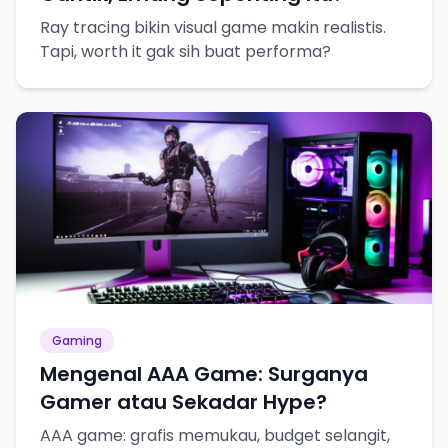
Ray tracing bikin visual game makin realistis.
Tapi, worth it gak sih buat performa?
Gaming
Mengenal AAA Game: Surganya
Gamer atau Sekadar Hype?
AAA game: grafis memukau, budget selangit,