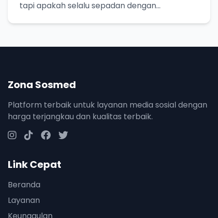
tapi apakah selalu sepadan dengan
ekspektasi?
Zona Sosmed
Platform terbaik untuk layanan media sosial dengan
harga terjangkau dan kualitas terbaik.
Link Cepat
Beranda
Layanan
Keunggulan