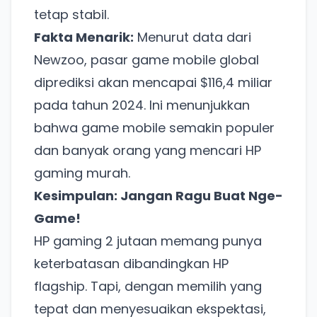
tetap stabil.
Fakta Menarik:
Menurut data dari
Newzoo, pasar game mobile global
diprediksi akan mencapai $116,4 miliar
pada tahun 2024. Ini menunjukkan
bahwa game mobile semakin populer
dan banyak orang yang mencari HP
gaming murah.
Kesimpulan: Jangan Ragu Buat Nge-
Game!
HP gaming 2 jutaan memang punya
Ada Website Baru!
keterbatasan dibandingkan HP
flagship. Tapi, dengan memilih yang
Khusus untuk kamu yang mau coba
tepat dan menyesuaikan ekspektasi,