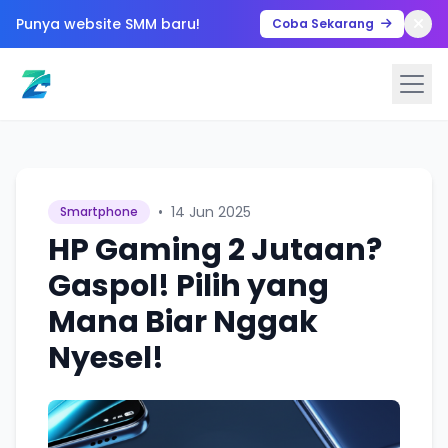
Punya website SMM baru!
Coba Sekarang
•
14 Jun 2025
Smartphone
HP Gaming 2 Jutaan?
Gaspol! Pilih yang
Mana Biar Nggak
Nyesel!