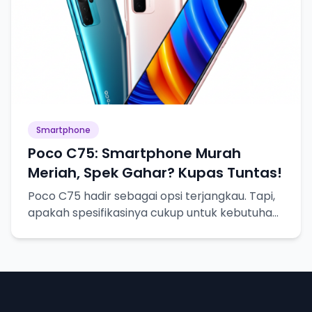
Smartphone
Poco C75: Smartphone Murah
Meriah, Spek Gahar? Kupas Tuntas!
Poco C75 hadir sebagai opsi terjangkau. Tapi,
apakah spesifikasinya cukup untuk kebutuhan
sehari-hari? Mari kita bedah!