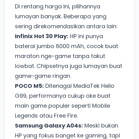
Di rentang harga ini, pilihannya
lumayan banyak. Beberapa yang
sering direkomendasikan antara lain:
Infinix Hot 30 Play:
HP ini punya
baterai jumbo 6000 mAh, cocok buat
maraton nge-game tanpa takut
lowbat. Chipsetnya juga lumayan buat
game-game ringan.
POCO M5:
Ditenagai MediaTek Helio
G99, performanya cukup oke buat
main game populer seperti Mobile
Legends atau Free Fire.
Samsung Galaxy A04s:
Meski bukan
HP yang fokus banget ke gaming, tapi