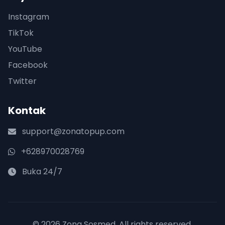
Instagram
TikTok
YouTube
Facebook
Twitter
Kontak
support@zonatopup.com
+628970028769
Buka 24/7
© 2026 Zona Sosmed. All rights reserved.