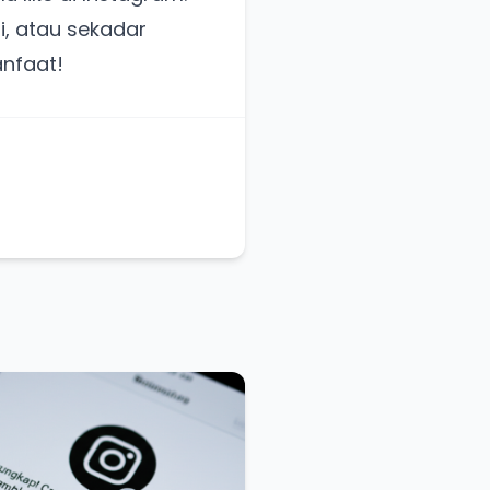
, atau sekadar
nfaat!