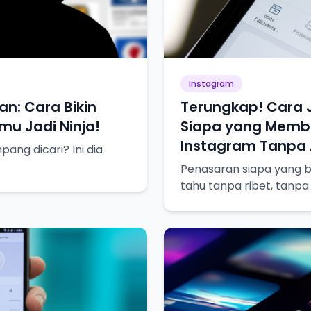
Instagram
an: Cara Bikin
Terungkap! Cara 
u Jadi Ninja!
Siapa yang Membl
Instagram Tanpa A
ng dicari? Ini dia
Penasaran siapa yang bl
tahu tanpa ribet, tanpa