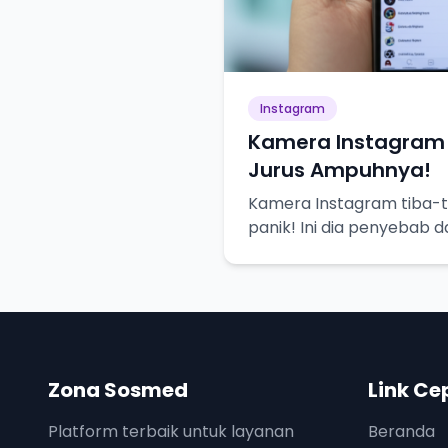
Instagram
Kamera Instagram 
Jurus Ampuhnya!
Kamera Instagram tiba-t
panik! Ini dia penyebab 
biar bisa selfie lagi.
Zona Sosmed
Link Ce
Platform terbaik untuk layanan
Beranda