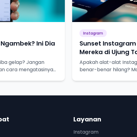
Instagram
Ngambek? Ini Dia
Sunset Instagram 
Mereka di Ujung 
iba gelap? Jangan
Apakah alat-alat Insta
dan cara mengatasinya
benar-benar hilang? Ma
pat
Layanan
Instagram