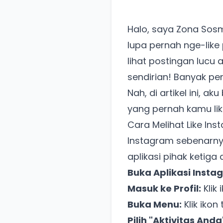
Halo, saya Zona Sosme
lupa pernah nge-like
lihat postingan lucu
sendirian! Banyak pe
Nah, di artikel ini, 
yang pernah kamu like
Cara Melihat Like I
Instagram sebenarnya
aplikasi pihak ketiga 
Buka Aplikasi Insta
Masuk ke Profil:
Klik
Buka Menu:
Klik ikon 
Pilih "Aktivitas Anda