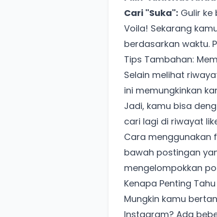
Cari "Suka":
Gulir ke
Voila! Sekarang kamu
berdasarkan waktu. P
Tips Tambahan: Mema
Selain melihat riwaya
ini memungkinkan ka
Jadi, kamu bisa den
cari lagi di riwayat lik
Cara menggunakan fit
bawah postingan yan
mengelompokkan post
Kenapa Penting Tahu 
Mungkin kamu bertany
Instagram? Ada beber