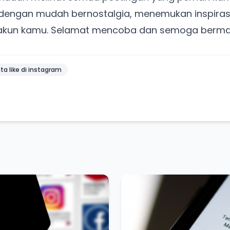
dengan mudah bernostalgia, menemukan inspirasi
 akun kamu. Selamat mencoba dan semoga berma
ta like di instagram