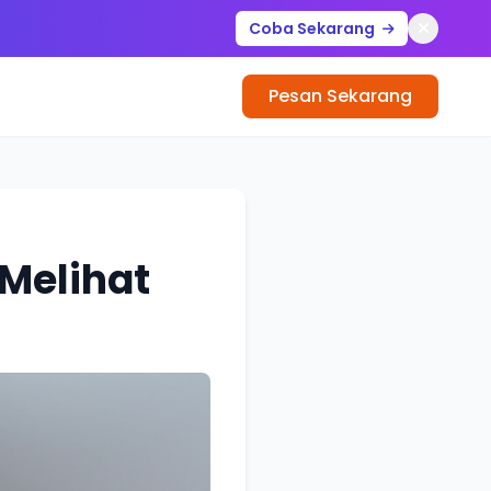
Coba Sekarang
Pesan Sekarang
 Melihat