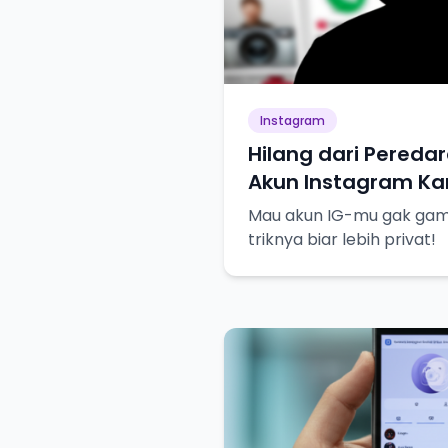
Instagram
Hilang dari Peredar
Akun Instagram Kam
Mau akun IG-mu gak gampa
triknya biar lebih privat!