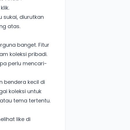
lik.
sukai, diurutkan
ng atas.
erguna banget. Fitur
 koleksi pribadi.
pa perlu mencari-
 bendera kecil di
i koleksi untuk
tau tema tertentu.
ihat like di