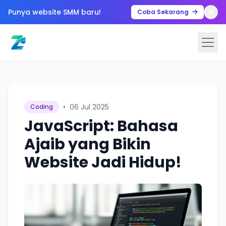
Punya website SMM baru!
Coba Sekarang
•
06 Jul 2025
Coding
JavaScript: Bahasa
Ajaib yang Bikin
Website Jadi Hidup!