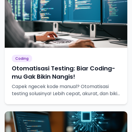
Coding
Otomatisasi Testing: Biar Coding-
mu Gak Bikin Nangis!
Capek ngecek kode manual? Otomatisasi
testing solusinya! Lebih cepat, akurat, dan bikin
hidup lebih tenang.