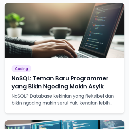
Coding
NoSQL: Teman Baru Programmer
yang Bikin Ngoding Makin Asyik
NoSQL? Database kekinian yang fleksibel dan
bikin ngoding makin seru! Yuk, kenalan lebih
dekat!