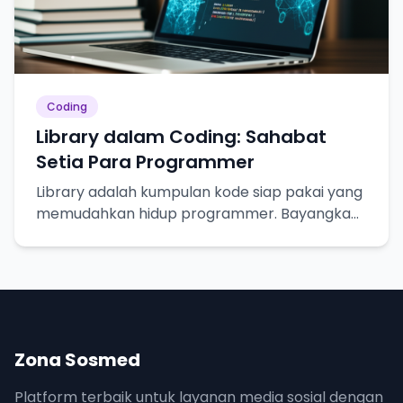
Coding
Library dalam Coding: Sahabat
Setia Para Programmer
Library adalah kumpulan kode siap pakai yang
memudahkan hidup programmer. Bayangkan
seperti resep masakan, tinggal pakai!
Zona Sosmed
Platform terbaik untuk layanan media sosial dengan