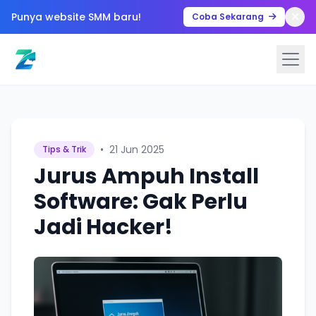
Punya website SMM baru!
Coba Sekarang
•
21 Jun 2025
Tips & Trik
Jurus Ampuh Install
Software: Gak Perlu
Jadi Hacker!