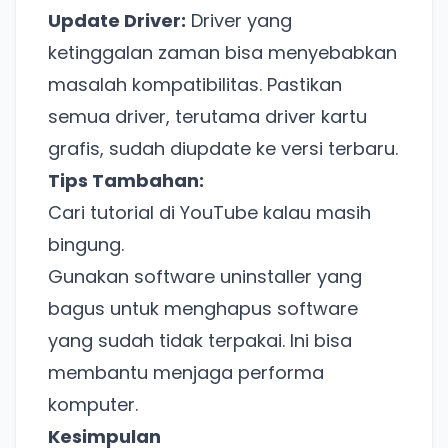
Update Driver:
Driver yang
ketinggalan zaman bisa menyebabkan
masalah kompatibilitas. Pastikan
semua driver, terutama driver kartu
grafis, sudah diupdate ke versi terbaru.
Tips Tambahan:
Cari tutorial di YouTube kalau masih
bingung.
Gunakan software uninstaller yang
bagus untuk menghapus software
yang sudah tidak terpakai. Ini bisa
Ada Website Baru!
membantu menjaga performa
Khusus untuk kamu yang mau coba
komputer.
Kesimpulan