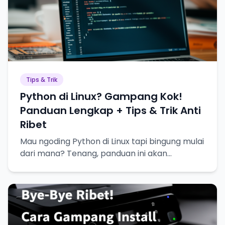
Tips & Trik
Python di Linux? Gampang Kok!
Panduan Lengkap + Tips & Trik Anti
Ribet
Mau ngoding Python di Linux tapi bingung mulai
dari mana? Tenang, panduan ini akan
memandu kamu langkah demi langkah, plus
tips & trik biar makin jago!