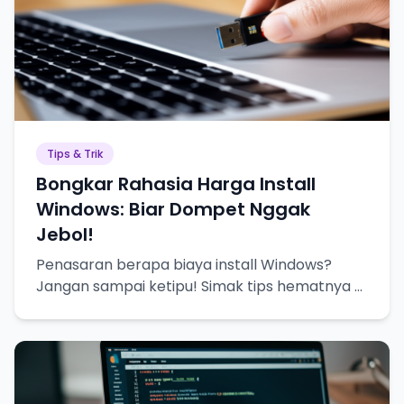
Tips & Trik
Bongkar Rahasia Harga Install
Windows: Biar Dompet Nggak
Jebol!
Penasaran berapa biaya install Windows?
Jangan sampai ketipu! Simak tips hematnya di
sini!