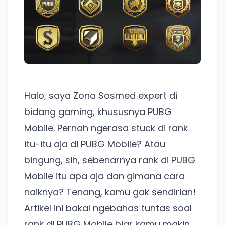
Halo, saya Zona Sosmed expert di
bidang gaming, khususnya PUBG
Mobile. Pernah ngerasa stuck di rank
itu-itu aja di PUBG Mobile? Atau
bingung, sih, sebenarnya rank di PUBG
Mobile itu apa aja dan gimana cara
naiknya? Tenang, kamu gak sendirian!
Artikel ini bakal ngebahas tuntas soal
rank di PUBG Mobile biar kamu makin