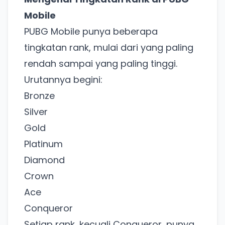
Mobile
PUBG Mobile punya beberapa
tingkatan rank, mulai dari yang paling
rendah sampai yang paling tinggi.
Urutannya begini:
Bronze
Silver
Gold
Platinum
Diamond
Crown
Ace
Conqueror
Setiap rank, kecuali Conqueror, punya