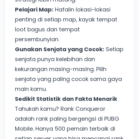
Pelajari Map:
Hafalin lokasi-lokasi
penting di setiap map, kayak tempat
loot bagus dan tempat
persembunyian.
Gunakan Senjata yang Cocok:
Setiap
senjata punya kelebihan dan
kekurangan masing-masing. Pilih
senjata yang paling cocok sama gaya
main kamu.
Sedikit Statistik dan Fakta Menarik
Tahukah kamu? Rank Conqueror
adalah rank paling bergengsi di PUBG
Mobile. Hanya 500 pemain terbaik di
setiap server yang bisa mencapai rank