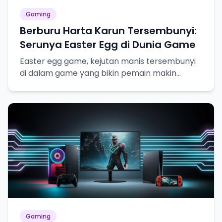
Gaming
Berburu Harta Karun Tersembunyi:
Serunya Easter Egg di Dunia Game
Easter egg game, kejutan manis tersembunyi
di dalam game yang bikin pemain makin
betah!
Gaming