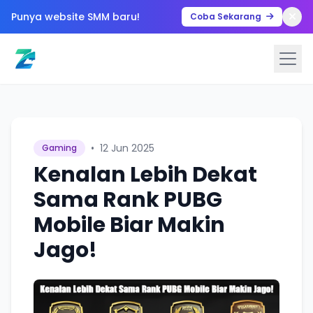
Punya website SMM baru!
Coba Sekarang
•
12 Jun 2025
Gaming
Kenalan Lebih Dekat
Sama Rank PUBG
Mobile Biar Makin
Jago!