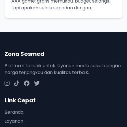
AAA game: grafis memukau, budget selangit,
tapi apakah selalu sepadan dengan
ekspektasi?
Zona Sosmed
Platform terbaik untuk layanan media sosial dengan
harga terjangkau dan kualitas terbaik.
Link Cepat
Beranda
Layanan