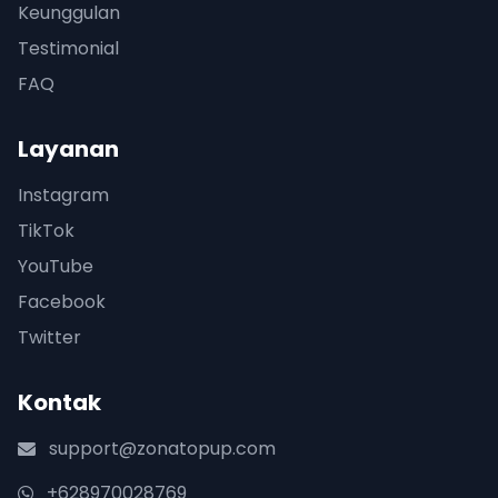
Keunggulan
Testimonial
FAQ
Layanan
Instagram
TikTok
YouTube
Facebook
Twitter
Kontak
support@zonatopup.com
+628970028769