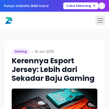
Punya website SMM baru!
Coba Sekarang
•
16 Jun 2025
Gaming
Kerennya Esport
Jersey: Lebih dari
Sekadar Baju Gaming