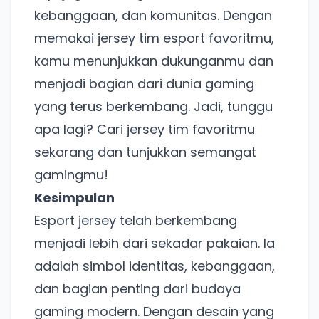
kebanggaan, dan komunitas. Dengan
memakai jersey tim esport favoritmu,
kamu menunjukkan dukunganmu dan
menjadi bagian dari dunia gaming
yang terus berkembang. Jadi, tunggu
apa lagi? Cari jersey tim favoritmu
sekarang dan tunjukkan semangat
gamingmu!
Kesimpulan
Ada Website Baru!
Esport jersey telah berkembang
menjadi lebih dari sekadar pakaian. Ia
Khusus untuk kamu yang mau coba
adalah simbol identitas, kebanggaan,
dan bagian penting dari budaya
Punya website SMM baru nih! Coba BulkFame
gaming modern. Dengan desain yang
untuk pengalaman lebih baik.