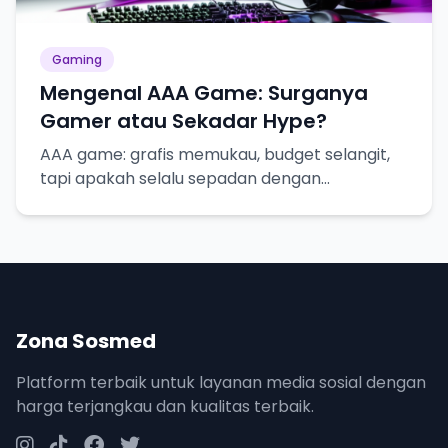
Gaming
Mengenal AAA Game: Surganya
Gamer atau Sekadar Hype?
AAA game: grafis memukau, budget selangit,
tapi apakah selalu sepadan dengan
ekspektasi?
Zona Sosmed
Platform terbaik untuk layanan media sosial dengan
harga terjangkau dan kualitas terbaik.