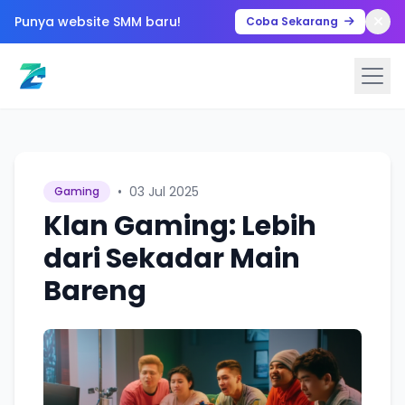
Punya website SMM baru!
Coba Sekarang
•
03 Jul 2025
Gaming
Klan Gaming: Lebih
dari Sekadar Main
Bareng