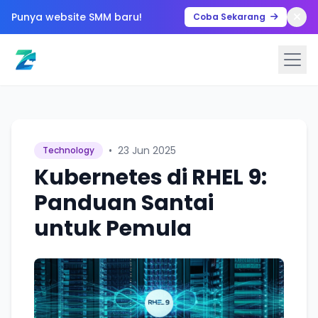
Punya website SMM baru!
Coba Sekarang
•
23 Jun 2025
Technology
Kubernetes di RHEL 9:
Panduan Santai
untuk Pemula