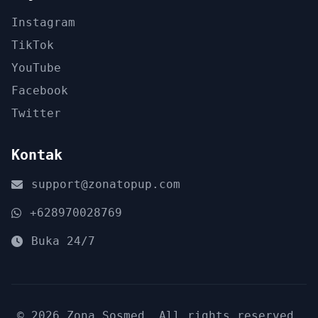
Instagram
TikTok
YouTube
Facebook
Twitter
Kontak
support@zonatopup.com
+628970028769
Buka 24/7
© 2026 Zona Sosmed. All rights reserved.