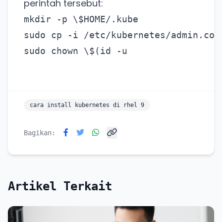
perintah tersebut:
Lain kali saja
mkdir -p \$HOME/.kube
sudo cp -i /etc/kubernetes/admin.con
sudo chown \$(id -u

cara install kubernetes di rhel 9
Bagikan:
Artikel Terkait