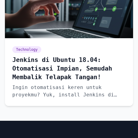
Technology
Jenkins di Ubuntu 18.04:
Otomatisasi Impian, Semudah
Membalik Telapak Tangan!
Ingin otomatisasi keren untuk
proyekmu? Yuk, install Jenkins di
Ubuntu 18.04! Dijamin bikin hidup
lebih mudah.