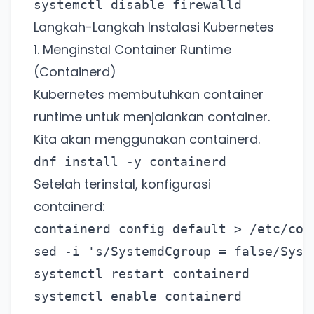
systemctl disable firewalld
Langkah-Langkah Instalasi Kubernetes
1. Menginstal Container Runtime
(Containerd)
Kubernetes membutuhkan container
runtime untuk menjalankan container.
Kita akan menggunakan containerd.
dnf install -y containerd
Setelah terinstal, konfigurasi
containerd:
containerd config default > /etc/con
sed -i 's/SystemdCgroup = false/Syst
systemctl restart containerd
systemctl enable containerd