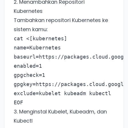
2. Menambahkan Repositori
Kubernetes
Tambahkan repositori Kubernetes ke
sistem kamu:
cat <
[kubernetes]
name=Kubernetes
baseurl=https://packages.cloud.googl
enabled=1
gpgcheck=1
gpgkey=https://packages.cloud.google
exclude=kubelet kubeadm kubectl
EOF
3. Menginstal Kubelet, Kubeadm, dan
Kubectl