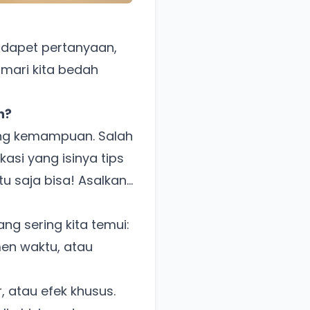
g dapet pertanyaan,
, mari kita bedah
h?
dang kemampuan. Salah
asi yang isinya tips
saja bisa! Asalkan...
ang sering kita temui:
en waktu, atau
r, atau efek khusus.