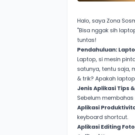
Halo, saya Zona Sosm
"Bisa nggak sih laptop
tuntas!
Pendahuluan: Laptop
Laptop, si mesin pin
satunya, tentu saja, 
& trik? Apakah lapto
Jenis Aplikasi Tips
Sebelum membahas lebih
Aplikasi Produktivit
keyboard shortcut.
Aplikasi Editing Fot