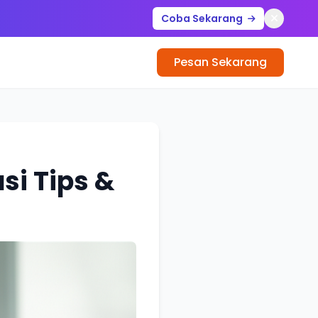
Coba Sekarang
Pesan Sekarang
si Tips &