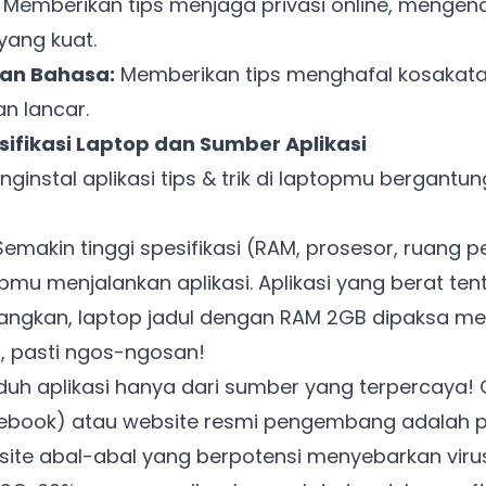
Memberikan tips menjaga privasi online, mengenal
ang kuat.
ran Bahasa:
Memberikan tips menghafal kosakata,
n lancar.
sifikasi Laptop dan Sumber Aplikasi
ginstal aplikasi tips & trik di laptopmu bergantu
emakin tinggi spesifikasi (RAM, prosesor, ruang 
mu menjalankan aplikasi. Aplikasi yang berat tent
ayangkan, laptop jadul dengan RAM 2GB dipaksa me
h, pasti ngos-ngosan!
uh aplikasi hanya dari sumber yang terpercaya! 
ebook) atau website resmi pengembang adalah pi
ite abal-abal yang berpotensi menyebarkan viru