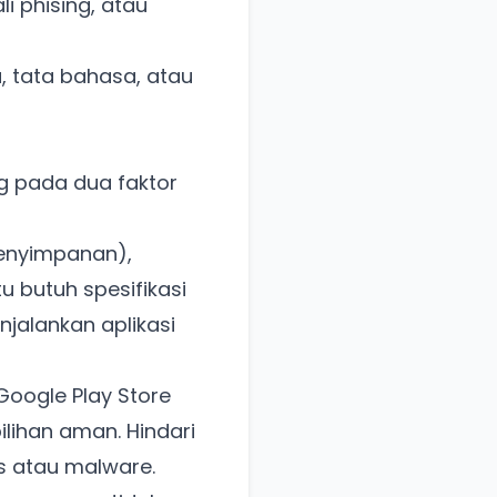
i phising, atau
 tata bahasa, atau
ng pada dua faktor
penyimpanan),
u butuh spesifikasi
njalankan aplikasi
Google Play Store
lihan aman. Hindari
s atau malware.