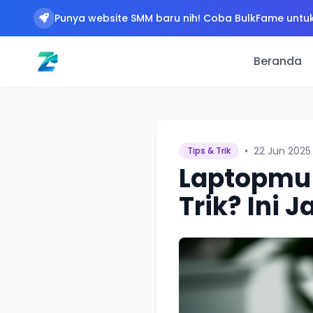
Punya website SMM baru nih! Coba BulkFame untuk
Beranda
•
22 Jun 2025
Tips & Trik
Laptopmu 
Trik? Ini