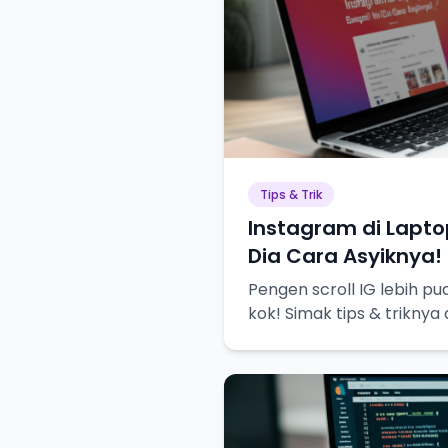
Tips & Trik
Instagram di Laptop
Dia Cara Asyiknya!
Pengen scroll IG lebih pua
kok! Simak tips & triknya di