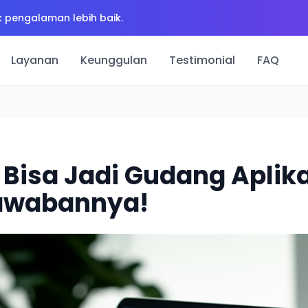
 pengalaman lebih baik.
Layanan
Keunggulan
Testimonial
FAQ
Bisa Jadi Gudang Aplika
 Jawabannya!