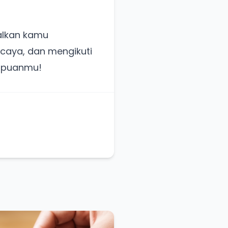
Asalkan kamu
rcaya, dan mengikuti
ampuanmu!