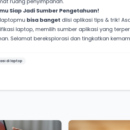
emat ruang penyimpanan.
pmu Siap Jadi Sumber Pengetahuan!
, laptopmu
bisa banget
diisi aplikasi tips & trik! 
ikasi laptop, memilih sumber aplikasi yang terpe
 aman. Selamat bereksplorasi dan tingkatkan kem
asi di laptop