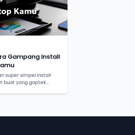
ra Gampang Install
 Kamu
n super simpel install
an buat yang gaptek