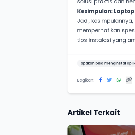
solusi praktis dan h
Kesimpulan: Lapto
Jadi, kesimpulannya
memperhatikan spesif
tips instalasi yang
apakah bisa menginstal aplik
Bagikan:
Artikel Terkait