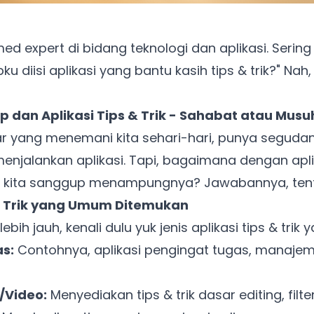
ed expert di bidang teknologi dan aplikasi. Serin
ku diisi aplikasi yang bantu kasih tips & trik?" Nah
 dan Aplikasi Tips & Trik - Sahabat atau Musu
tar yang menemani kita sehari-hari, punya segu
menjalankan aplikasi. Tapi, bagaimana dengan aplik
p kita sanggup menampungnya? Jawabannya, tentu 
 & Trik yang Umum Ditemukan
 jauh, kenali dulu yuk jenis aplikasi tips & trik y
as:
Contohnya, aplikasi pengingat tugas, manajem
o/Video:
Menyediakan tips & trik dasar editing, filte