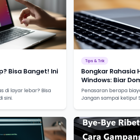
Tips & Trik
? Bisa Banget! Ini
Bongkar Rahasia H
Windows: Biar Do
s di layar lebar? Bisa
Penasaran berapa biaya
 sini.
Jangan sampai ketipu! 
sini!