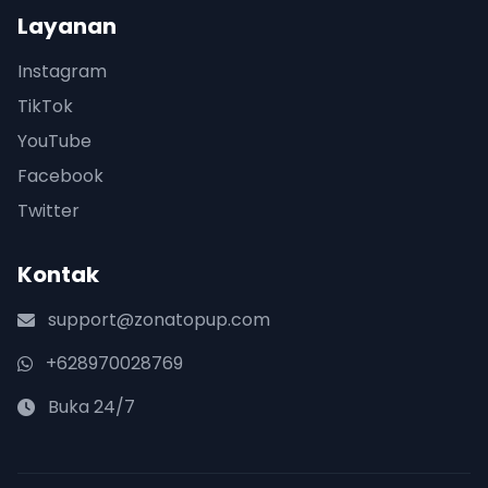
Layanan
Instagram
TikTok
YouTube
Facebook
Twitter
Kontak
support@zonatopup.com
+628970028769
Buka 24/7