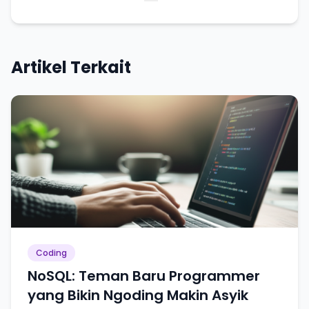
Lain kali saja
Artikel Terkait
Coding
NoSQL: Teman Baru Programmer
yang Bikin Ngoding Makin Asyik