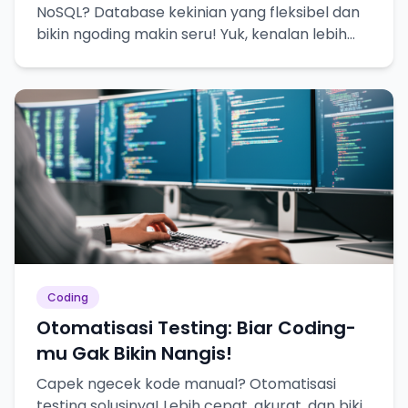
NoSQL? Database kekinian yang fleksibel dan
bikin ngoding makin seru! Yuk, kenalan lebih
dekat!
Coding
Otomatisasi Testing: Biar Coding-
mu Gak Bikin Nangis!
Capek ngecek kode manual? Otomatisasi
testing solusinya! Lebih cepat, akurat, dan bikin