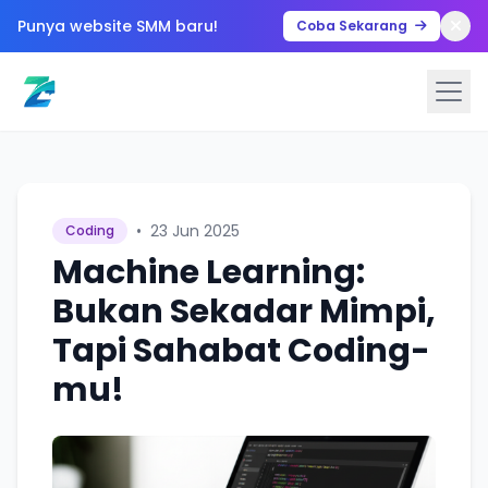
Punya website SMM baru!
Coba Sekarang
•
23 Jun 2025
Coding
Machine Learning:
Bukan Sekadar Mimpi,
Tapi Sahabat Coding-
mu!