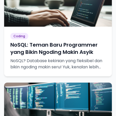
Coding
NoSQL: Teman Baru Programmer
yang Bikin Ngoding Makin Asyik
NoSQL? Database kekinian yang fleksibel dan
bikin ngoding makin seru! Yuk, kenalan lebih
dekat!