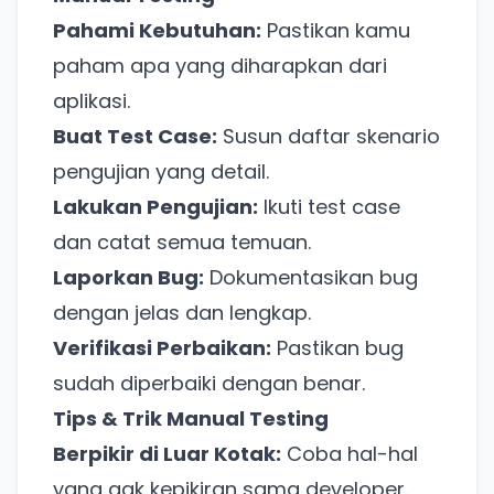
Pahami Kebutuhan:
Pastikan kamu
paham apa yang diharapkan dari
aplikasi.
Buat Test Case:
Susun daftar skenario
pengujian yang detail.
Lakukan Pengujian:
Ikuti test case
dan catat semua temuan.
Laporkan Bug:
Dokumentasikan bug
dengan jelas dan lengkap.
Verifikasi Perbaikan:
Pastikan bug
sudah diperbaiki dengan benar.
Tips & Trik Manual Testing
Berpikir di Luar Kotak:
Coba hal-hal
yang gak kepikiran sama developer.