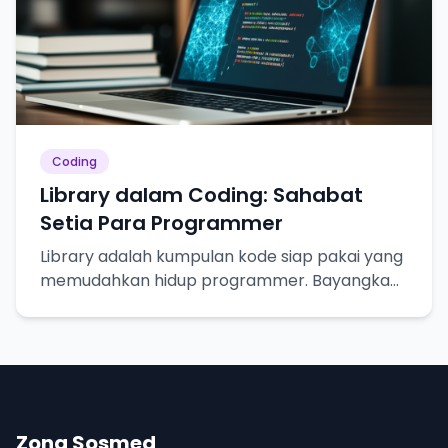
Coding
Library dalam Coding: Sahabat
Setia Para Programmer
Library adalah kumpulan kode siap pakai yang
memudahkan hidup programmer. Bayangkan
seperti resep masakan, tinggal pakai!
Zona Sosmed