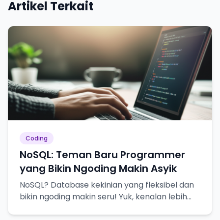
Artikel Terkait
Coding
NoSQL: Teman Baru Programmer
yang Bikin Ngoding Makin Asyik
NoSQL? Database kekinian yang fleksibel dan
bikin ngoding makin seru! Yuk, kenalan lebih
dekat!