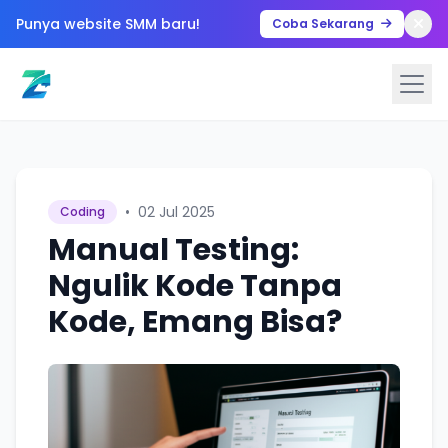
Punya website SMM baru!
Coba Sekarang
•
02 Jul 2025
Coding
Manual Testing:
Ngulik Kode Tanpa
Kode, Emang Bisa?