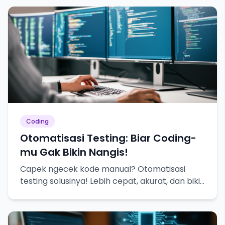
Coding
Otomatisasi Testing: Biar Coding-
mu Gak Bikin Nangis!
Capek ngecek kode manual? Otomatisasi
testing solusinya! Lebih cepat, akurat, dan bikin
hidup lebih tenang.