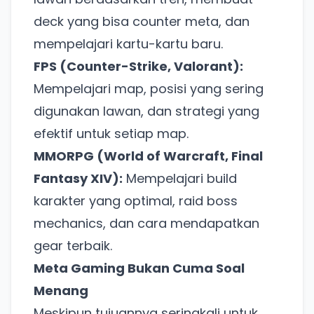
deck yang bisa counter meta, dan
mempelajari kartu-kartu baru.
FPS (Counter-Strike, Valorant):
Mempelajari map, posisi yang sering
digunakan lawan, dan strategi yang
efektif untuk setiap map.
MMORPG (World of Warcraft, Final
Fantasy XIV):
Mempelajari build
karakter yang optimal, raid boss
mechanics, dan cara mendapatkan
gear terbaik.
Meta Gaming Bukan Cuma Soal
Menang
Meskipun tujuannya seringkali untuk