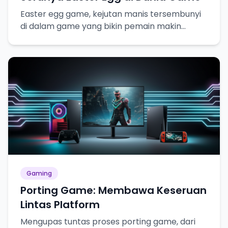
Easter egg game, kejutan manis tersembunyi
di dalam game yang bikin pemain makin
betah!
Gaming
Porting Game: Membawa Keseruan
Lintas Platform
Mengupas tuntas proses porting game, dari