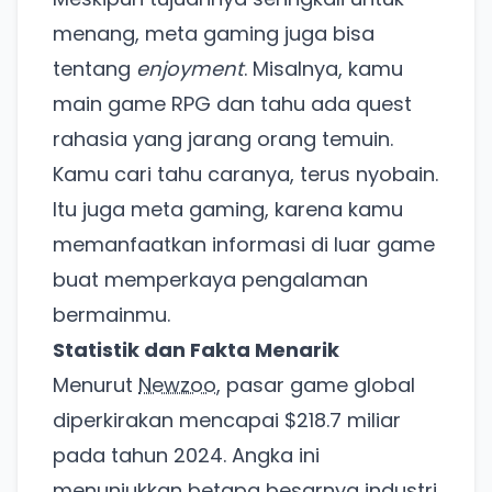
menang, meta gaming juga bisa
tentang
enjoyment
. Misalnya, kamu
main game RPG dan tahu ada quest
rahasia yang jarang orang temuin.
Kamu cari tahu caranya, terus nyobain.
Itu juga meta gaming, karena kamu
memanfaatkan informasi di luar game
buat memperkaya pengalaman
bermainmu.
Statistik dan Fakta Menarik
Menurut
Newzoo
, pasar game global
diperkirakan mencapai $218.7 miliar
pada tahun 2024. Angka ini
menunjukkan betapa besarnya industri