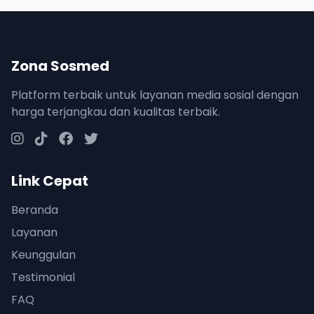
Zona Sosmed
Platform terbaik untuk layanan media sosial dengan
harga terjangkau dan kualitas terbaik.
Link Cepat
Beranda
Layanan
Keunggulan
Testimonial
FAQ