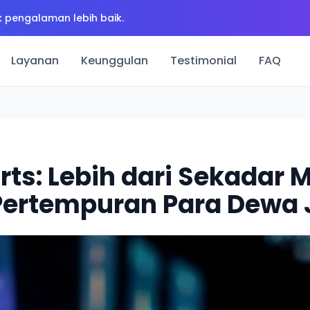
 pengalaman lebih baik.
Layanan
Keunggulan
Testimonial
FAQ
rts: Lebih dari Sekadar 
 Pertempuran Para Dewa