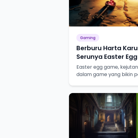
Gaming
Berburu Harta Kar
Serunya Easter Egg
Easter egg game, kejutan
dalam game yang bikin p