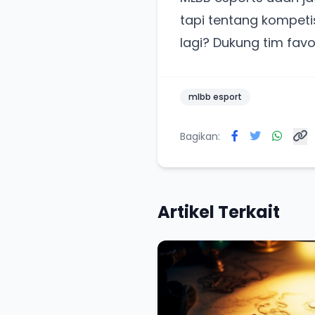
tapi tentang kompetis
lagi? Dukung tim fav
mlbb esport
Bagikan:
Artikel Terkait