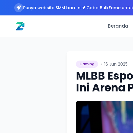
Punya website SMM baru nih! Coba BulkFame untuk
Beranda
•
16 Jun 2025
Gaming
MLBB Espo
Ini Arena