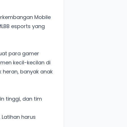
erkembangan Mobile
 MLBB esports yang
buat para gamer
men kecil-kecilan di
ak heran, banyak anak
n tinggi, dan tim
. Latihan harus