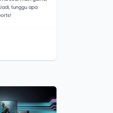
 Jadi, tunggu apa
orts!