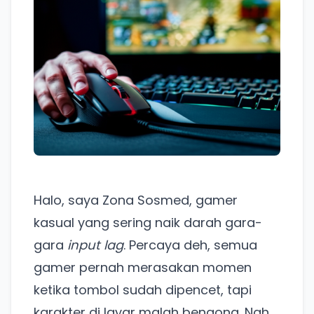
Halo, saya Zona Sosmed, gamer
kasual yang sering naik darah gara-
gara
input lag
. Percaya deh, semua
gamer pernah merasakan momen
ketika tombol sudah dipencet, tapi
karakter di layar malah bengong. Nah,