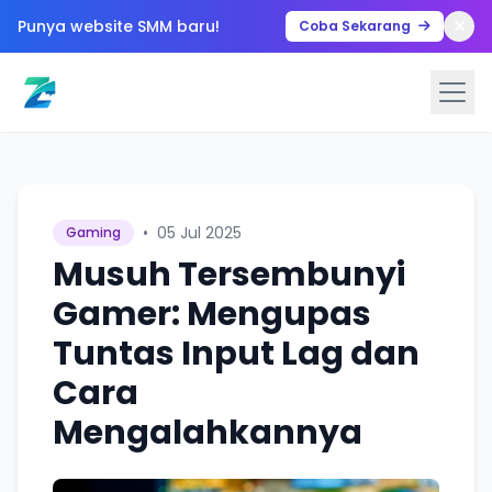
Punya website SMM baru!
Coba Sekarang
•
05 Jul 2025
Gaming
Musuh Tersembunyi
Gamer: Mengupas
Tuntas Input Lag dan
Cara
Mengalahkannya