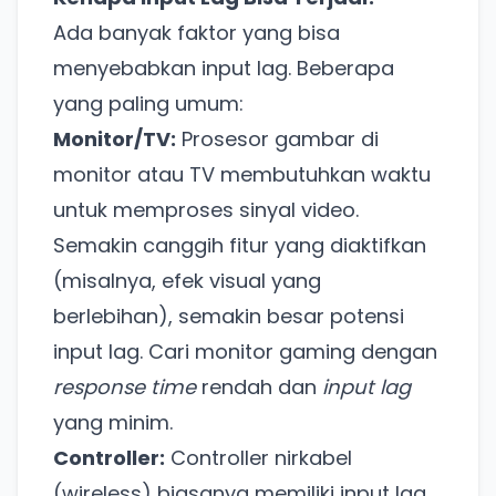
Ada banyak faktor yang bisa
menyebabkan input lag. Beberapa
yang paling umum:
Monitor/TV:
Prosesor gambar di
monitor atau TV membutuhkan waktu
untuk memproses sinyal video.
Semakin canggih fitur yang diaktifkan
(misalnya, efek visual yang
berlebihan), semakin besar potensi
input lag. Cari monitor gaming dengan
response time
rendah dan
input lag
yang minim.
Controller:
Controller nirkabel
(wireless) biasanya memiliki input lag