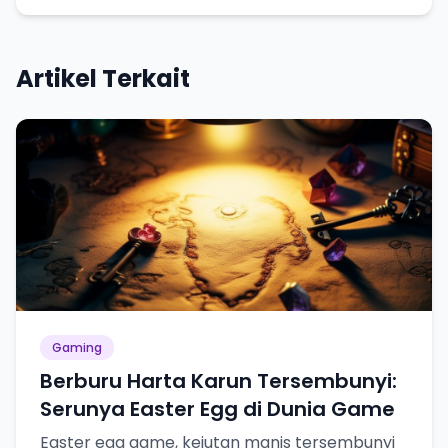
Artikel Terkait
Gaming
Berburu Harta Karun Tersembunyi:
Serunya Easter Egg di Dunia Game
Easter egg game, kejutan manis tersembunyi