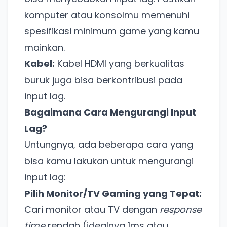
komputer atau konsolmu memenuhi
spesifikasi minimum game yang kamu
mainkan.
Kabel:
Kabel HDMI yang berkualitas
buruk juga bisa berkontribusi pada
input lag.
Bagaimana Cara Mengurangi Input
Lag?
Untungnya, ada beberapa cara yang
bisa kamu lakukan untuk mengurangi
input lag:
Pilih Monitor/TV Gaming yang Tepat:
Cari monitor atau TV dengan
response
time
rendah (idealnya 1ms atau