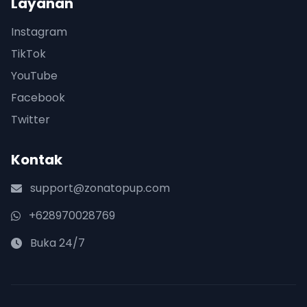
Layanan
Instagram
TikTok
YouTube
Facebook
Twitter
Kontak
support@zonatopup.com
+628970028769
Buka 24/7