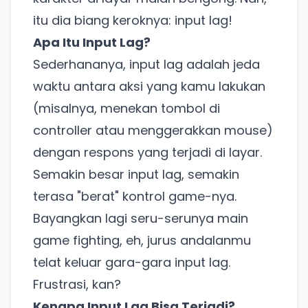
itu dia biang keroknya: input lag!
Apa Itu Input Lag?
Sederhananya, input lag adalah jeda
waktu antara aksi yang kamu lakukan
(misalnya, menekan tombol di
controller atau menggerakkan mouse)
dengan respons yang terjadi di layar.
Semakin besar input lag, semakin
terasa "berat" kontrol game-nya.
Bayangkan lagi seru-serunya main
game fighting, eh, jurus andalanmu
telat keluar gara-gara input lag.
Frustrasi, kan?
Kenapa Input Lag Bisa Terjadi?