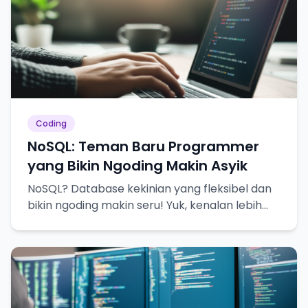
Coding
NoSQL: Teman Baru Programmer
yang Bikin Ngoding Makin Asyik
NoSQL? Database kekinian yang fleksibel dan
bikin ngoding makin seru! Yuk, kenalan lebih
dekat!