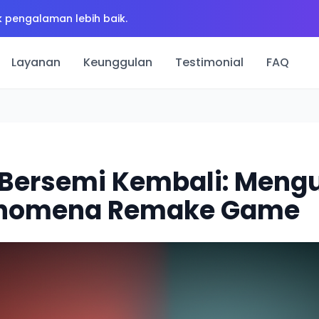
 pengalaman lebih baik.
Layanan
Keunggulan
Testimonial
FAQ
 Bersemi Kembali: Meng
enomena Remake Game