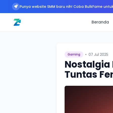
Punya website SMM baru nih! Coba BulkFame untuk
Beranda
•
07 Jul 2025
Gaming
Nostalgia
Tuntas F