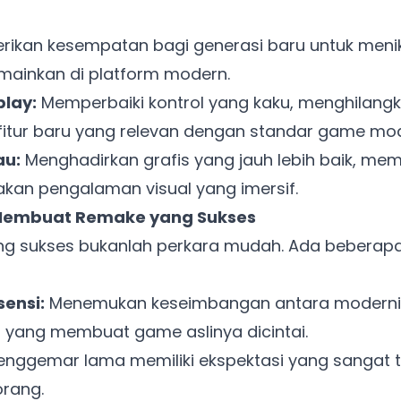
ikan kesempatan bagi generasi baru untuk menik
imainkan di platform modern.
lay:
Memperbaiki kontrol yang kaku, menghilang
itur baru yang relevan dengan standar game mod
au:
Menghadirkan grafis yang jauh lebih baik, me
takan pengalaman visual yang imersif.
Membuat Remake yang Sukses
g sukses bukanlah perkara mudah. Ada beberap
ensi:
Menemukan keseimbangan antara moderni
 yang membuat game aslinya dicintai.
nggemar lama memiliki ekspektasi yang sangat tin
rang.