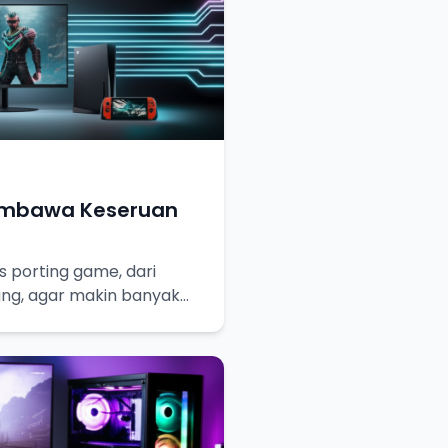
embawa Keseruan
 porting game, dari
ang, agar makin banyak
keseruannya!