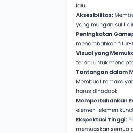
lalu.
Aksesibilitas:
Member
yang mungkin sulit d
Peningkatan Gamep
menambahkan fitur-f
Visual yang Memuk
terkini untuk mencip
Tantangan dalam 
Membuat remake yan
harus dihadapi:
Mempertahankan Es
elemen-elemen kunci
Ekspektasi Tinggi:
Pe
memuaskan semua o