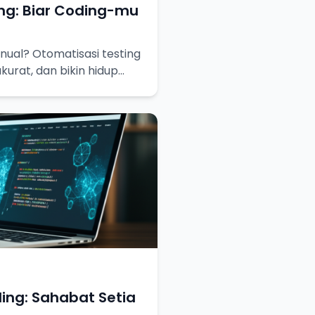
ng: Biar Coding-mu
ual? Otomatisasi testing
akurat, dan bikin hidup
ing: Sahabat Setia