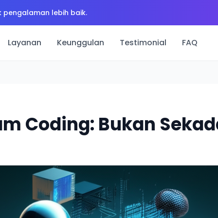
 pengalaman lebih baik.
Layanan
Keunggulan
Testimonial
FAQ
am Coding: Bukan Sekad