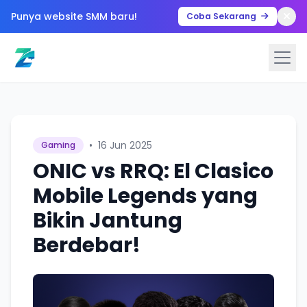
Punya website SMM baru!
Coba Sekarang
•
16 Jun 2025
Gaming
ONIC vs RRQ: El Clasico
Mobile Legends yang
Bikin Jantung
Berdebar!