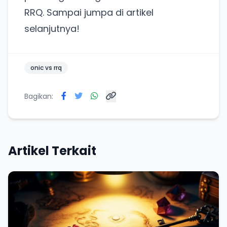
RRQ. Sampai jumpa di artikel
selanjutnya!
onic vs rrq
Bagikan:
Artikel Terkait