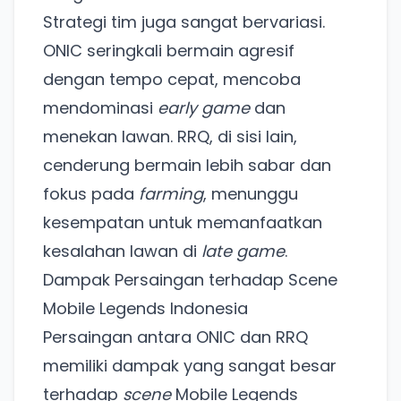
Strategi tim juga sangat bervariasi.
ONIC seringkali bermain agresif
dengan tempo cepat, mencoba
mendominasi
early game
dan
menekan lawan. RRQ, di sisi lain,
cenderung bermain lebih sabar dan
fokus pada
farming
, menunggu
kesempatan untuk memanfaatkan
kesalahan lawan di
late game
.
Dampak Persaingan terhadap Scene
Mobile Legends Indonesia
Persaingan antara ONIC dan RRQ
memiliki dampak yang sangat besar
terhadap
scene
Mobile Legends