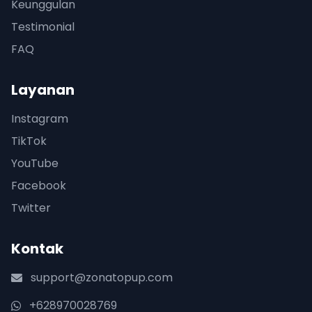
Keunggulan
Testimonial
FAQ
Layanan
Instagram
TikTok
YouTube
Facebook
Twitter
Kontak
support@zonatopup.com
+628970028769