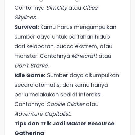
Contohnya
SimCity
atau
Cities:
Skylines
.
Survival:
Kamu harus mengumpulkan
sumber daya untuk bertahan hidup
dari kelaparan, cuaca ekstrem, atau
monster. Contohnya
Minecraft
atau
Don't Starve
.
Idle Game:
Sumber daya dikumpulkan
secara otomatis, dan kamu hanya
perlu melakukan sedikit interaksi.
Contohnya
Cookie Clicker
atau
Adventure Capitalist
.
Tips dan Trik Jadi Master Resource
Gathering