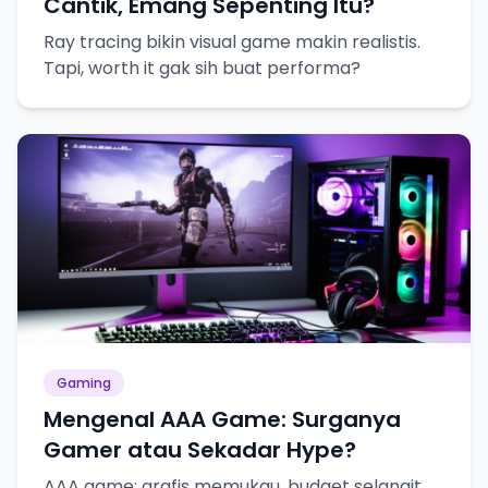
Cantik, Emang Sepenting Itu?
Ray tracing bikin visual game makin realistis.
Tapi, worth it gak sih buat performa?
Gaming
Mengenal AAA Game: Surganya
Gamer atau Sekadar Hype?
AAA game: grafis memukau, budget selangit,