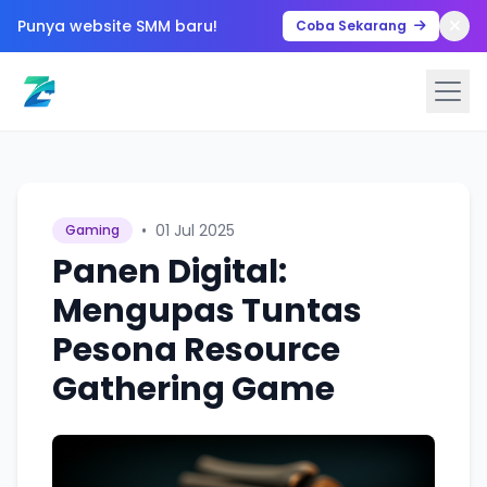
Punya website SMM baru!
Coba Sekarang
•
01 Jul 2025
Gaming
Panen Digital:
Mengupas Tuntas
Pesona Resource
Gathering Game