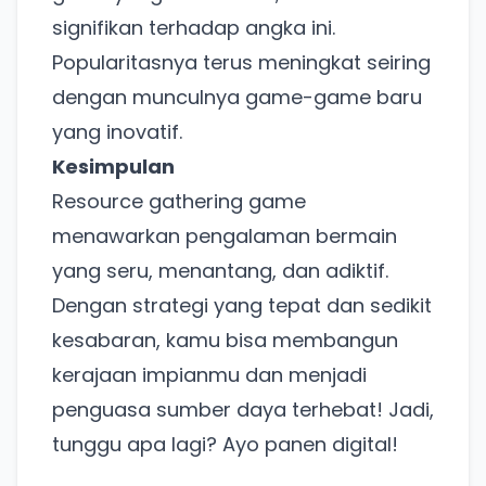
Coba BulkFame
signifikan terhadap angka ini.
Popularitasnya terus meningkat seiring
Lain kali saja
dengan munculnya game-game baru
yang inovatif.
Kesimpulan
Resource gathering game
menawarkan pengalaman bermain
yang seru, menantang, dan adiktif.
Dengan strategi yang tepat dan sedikit
kesabaran, kamu bisa membangun
kerajaan impianmu dan menjadi
penguasa sumber daya terhebat! Jadi,
tunggu apa lagi? Ayo panen digital!