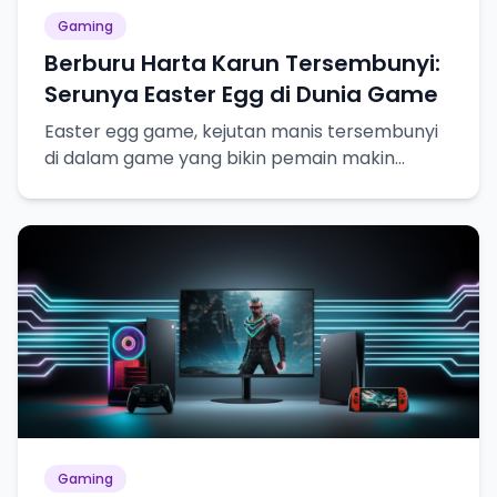
Gaming
Berburu Harta Karun Tersembunyi:
Serunya Easter Egg di Dunia Game
Easter egg game, kejutan manis tersembunyi
di dalam game yang bikin pemain makin
betah!
Gaming