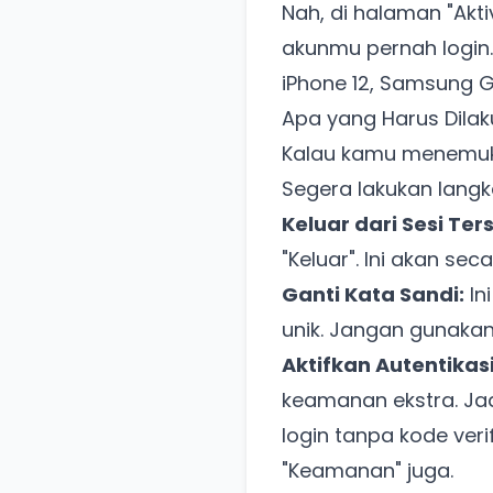
Nah, di halaman "Akti
akunmu pernah login.
iPhone 12, Samsung G
Apa yang Harus Dila
Kalau kamu menemukan
Segera lakukan langk
Keluar dari Sesi Ter
"Keluar". Ini akan s
Ganti Kata Sandi:
In
unik. Jangan gunakan
Aktifkan Autentikasi
keamanan ekstra. Ja
login tanpa kode ver
"Keamanan" juga.