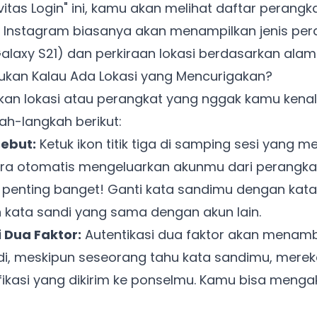
vitas Login" ini, kamu akan melihat daftar perangk
 Instagram biasanya akan menampilkan jenis per
alaxy S21) dan perkiraan lokasi berdasarkan alama
kukan Kalau Ada Lokasi yang Mencurigakan?
 lokasi atau perangkat yang nggak kamu kenali,
ah-langkah berikut:
sebut:
Ketuk ikon titik tiga di samping sesi yang me
ecara otomatis mengeluarkan akunmu dari perangkat
i penting banget! Ganti kata sandimu dengan kata
 kata sandi yang sama dengan akun lain.
 Dua Faktor:
Autentikasi dua faktor akan menam
di, meskipun seseorang tahu kata sandimu, merek
ifikasi yang dikirim ke ponselmu. Kamu bisa menga