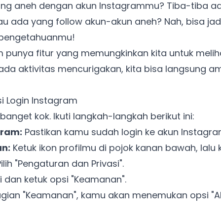
ng aneh dengan akun Instagrammu? Tiba-tiba ad
u ada yang follow akun-akun aneh? Nah, bisa jadi
sepengetahuanmu!
 punya fitur yang memungkinkan kita untuk melih
u ada aktivitas mencurigakan, kita bisa langsung am
i Login Instagram
nget kok. Ikuti langkah-langkah berikut ini:
gram:
Pastikan kamu sudah login ke akun Instagr
n:
Ketuk ikon profilmu di pojok kanan bawah, lalu k
ilih "Pengaturan dan Privasi".
 dan ketuk opsi "Keamanan".
gian "Keamanan", kamu akan menemukan opsi "Akti