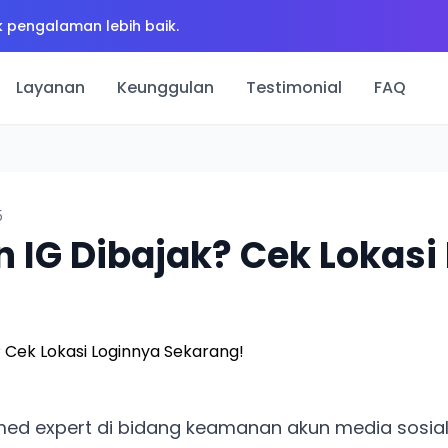
 pengalaman lebih baik.
Layanan
Keunggulan
Testimonial
FAQ
5
n IG Dibajak? Cek Lokasi
ed expert di bidang keamanan akun media sosial.