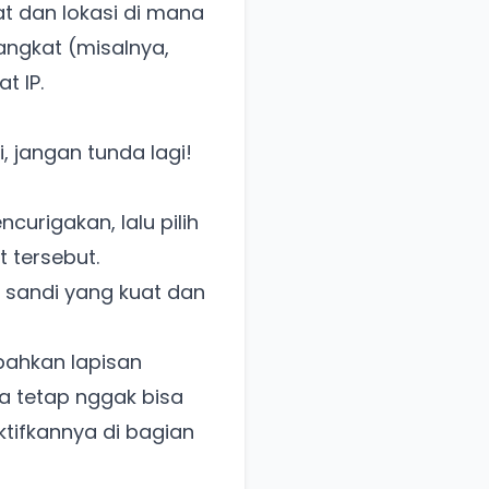
at dan lokasi di mana
angkat (misalnya,
t IP.
 jangan tunda lagi!
ncurigakan, lalu pilih
 tersebut.
 sandi yang kuat dan
bahkan lapisan
a tetap nggak bisa
ktifkannya di bagian