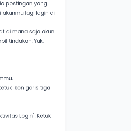
a postingan yang
 akunmu lagi login di
at di mana saja akun
bil tindakan. Yuk,
ammu.
etuk ikon garis tiga
vitas Login". Ketuk