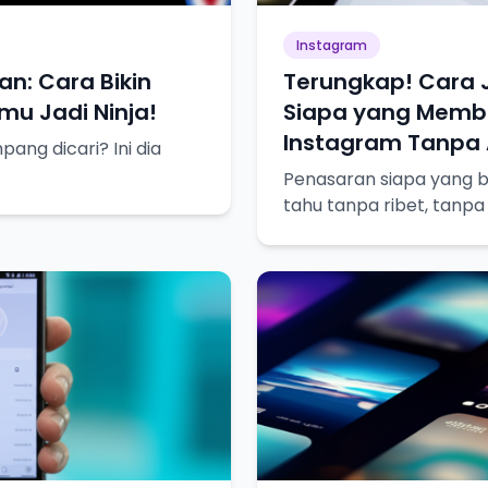
Instagram
an: Cara Bikin
Terungkap! Cara 
u Jadi Ninja!
Siapa yang Membl
Instagram Tanpa A
ng dicari? Ini dia
Penasaran siapa yang bl
tahu tanpa ribet, tanpa