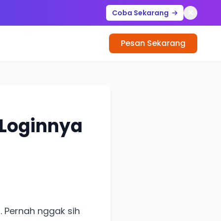
Coba Sekarang
Pesan Sekarang
 Loginnya
 Pernah nggak sih