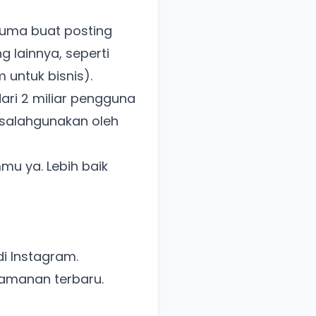
cuma buat posting
g lainnya, seperti
untuk bisnis).
dari 2 miliar pengguna
isalahgunakan oleh
mu ya. Lebih baik
i Instagram.
eamanan terbaru.