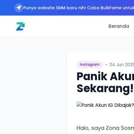
Punya website SMM baru nih! Coba BulkFame untuk
Beranda
•
04 Jun 202
Instagram
Panik Aku
Sekarang!
Halo, saya Zona Sosm