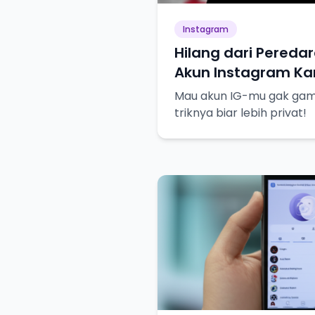
Instagram
Hilang dari Peredar
Akun Instagram Kam
Mau akun IG-mu gak gampa
triknya biar lebih privat!