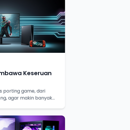
embawa Keseruan
 porting game, dari
ang, agar makin banyak
keseruannya!