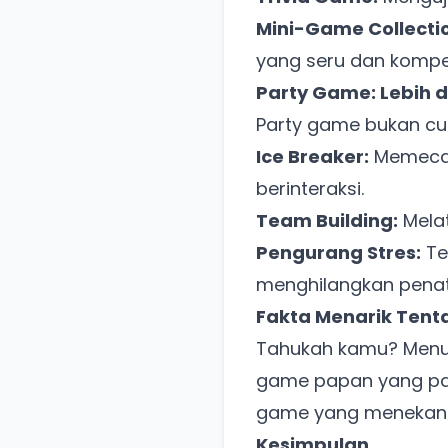
Mini-Game Collecti
yang seru dan kompeti
Party Game: Lebih d
Party game bukan cuma
Ice Breaker:
Memecah
berinteraksi.
Team Building:
Melat
Pengurang Stres:
Te
menghilangkan penat 
Fakta Menarik Tent
Tahukah kamu? Menur
game papan yang pal
game yang menekankan
Kesimpulan