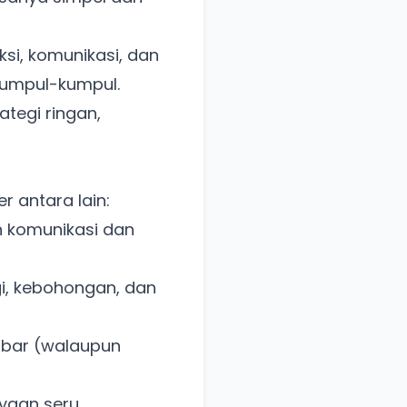
si, komunikasi, dan
kumpul-kumpul.
ategi ringan,
r antara lain:
 komunikasi dan
gi, kebohongan, dan
bar (walaupun
aan seru.