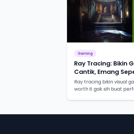
Gaming
Ray Tracing: Bikin 
Cantik, Emang Sepe
Ray tracing bikin visual g
worth it gak sih buat pe