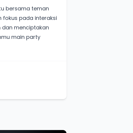
ktu bersama teman
 fokus pada interaksi
n dan menciptakan
anmu main party