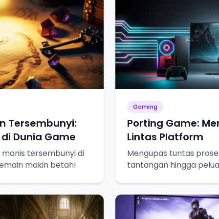
Gaming
un Tersembunyi:
Porting Game: M
 di Dunia Game
Lintas Platform
 manis tersembunyi di
Mengupas tuntas proses
emain makin betah!
tantangan hingga pelu
gamer bisa merasakan 