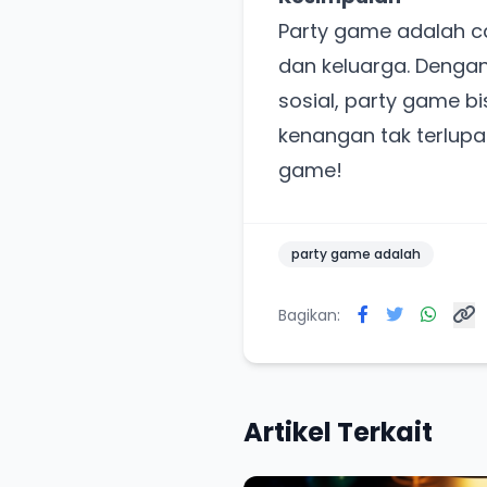
Party game adalah c
dan keluarga. Dengan
sosial, party game 
kenangan tak terlupa
game!
party game adalah
Bagikan:
Artikel Terkait