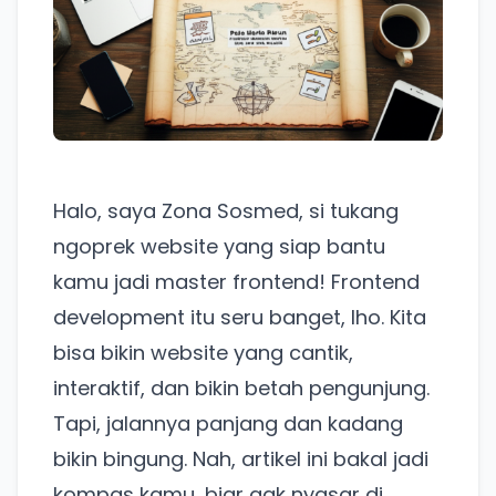
Halo, saya Zona Sosmed, si tukang
ngoprek website yang siap bantu
kamu jadi master frontend! Frontend
development itu seru banget, lho. Kita
bisa bikin website yang cantik,
interaktif, dan bikin betah pengunjung.
Tapi, jalannya panjang dan kadang
bikin bingung. Nah, artikel ini bakal jadi
kompas kamu, biar gak nyasar di