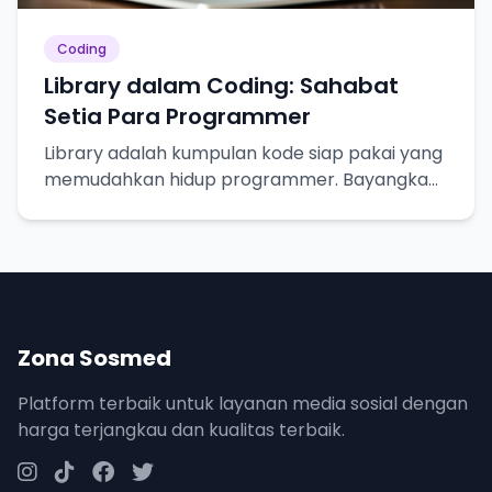
Coding
Library dalam Coding: Sahabat
Setia Para Programmer
Library adalah kumpulan kode siap pakai yang
memudahkan hidup programmer. Bayangkan
seperti resep masakan, tinggal pakai!
Zona Sosmed
Platform terbaik untuk layanan media sosial dengan
harga terjangkau dan kualitas terbaik.