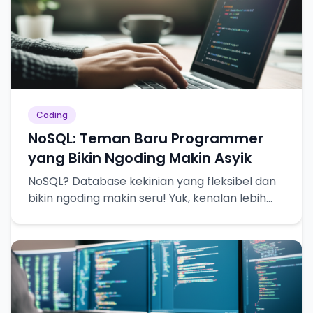
Coding
NoSQL: Teman Baru Programmer
yang Bikin Ngoding Makin Asyik
NoSQL? Database kekinian yang fleksibel dan
bikin ngoding makin seru! Yuk, kenalan lebih
dekat!