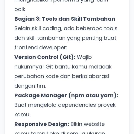
baik.
Bagian 3: Tools dan Skill Tambahan
Selain skill coding, ada beberapa tools
dan skill tambahan yang penting buat
frontend developer:
Version Control (Git):
Wajib
hukumnya! Git bantu kamu melacak
perubahan kode dan berkolaborasi
dengan tim.
Package Manager (npm atau yarn):
Buat mengelola dependencies proyek
kamu.
Responsive Design:
Bikin website
kamu tampil oke di semua ukuran