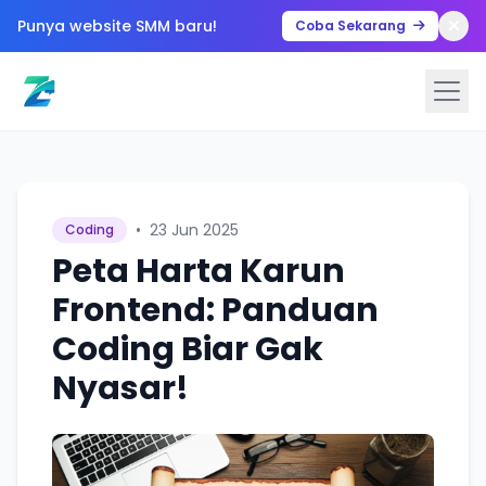
Punya website SMM baru!
Coba Sekarang
•
23 Jun 2025
Coding
Peta Harta Karun
Frontend: Panduan
Coding Biar Gak
Nyasar!