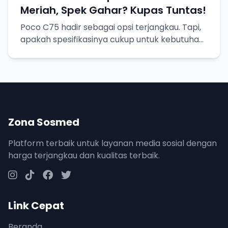
Meriah, Spek Gahar? Kupas Tuntas!
Poco C75 hadir sebagai opsi terjangkau. Tapi,
apakah spesifikasinya cukup untuk kebutuhan
sehari-hari? Mari kita bedah!
Zona Sosmed
Platform terbaik untuk layanan media sosial dengan
harga terjangkau dan kualitas terbaik.
Link Cepat
Beranda