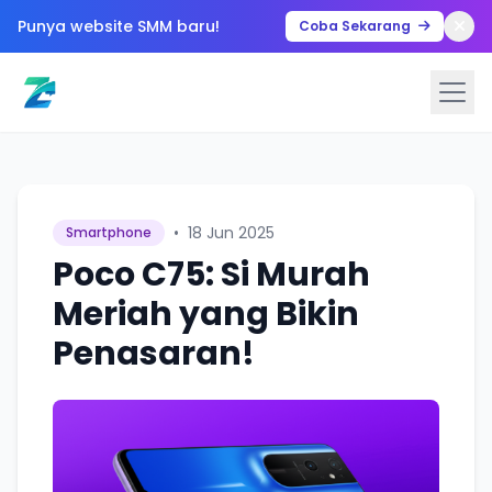
Punya website SMM baru!
Coba Sekarang
•
18 Jun 2025
Smartphone
Poco C75: Si Murah
Meriah yang Bikin
Penasaran!