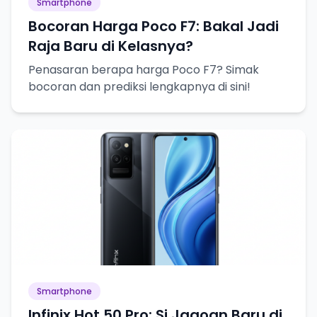
Smartphone
Bocoran Harga Poco F7: Bakal Jadi
Raja Baru di Kelasnya?
Penasaran berapa harga Poco F7? Simak
bocoran dan prediksi lengkapnya di sini!
Smartphone
Infinix Hot 50 Pro: Si Jagoan Baru di