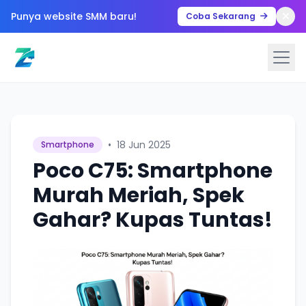
Punya website SMM baru!
Coba Sekarang
•
18 Jun 2025
Smartphone
Poco C75: Smartphone
Murah Meriah, Spek
Gahar? Kupas Tuntas!