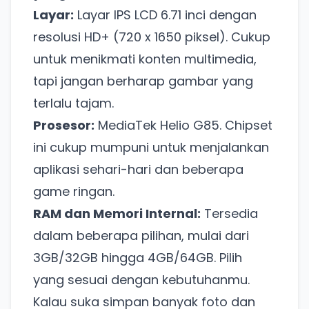
Layar:
Layar IPS LCD 6.71 inci dengan
resolusi HD+ (720 x 1650 piksel). Cukup
untuk menikmati konten multimedia,
tapi jangan berharap gambar yang
terlalu tajam.
Prosesor:
MediaTek Helio G85. Chipset
ini cukup mumpuni untuk menjalankan
aplikasi sehari-hari dan beberapa
game ringan.
RAM dan Memori Internal:
Tersedia
dalam beberapa pilihan, mulai dari
3GB/32GB hingga 4GB/64GB. Pilih
yang sesuai dengan kebutuhanmu.
Kalau suka simpan banyak foto dan